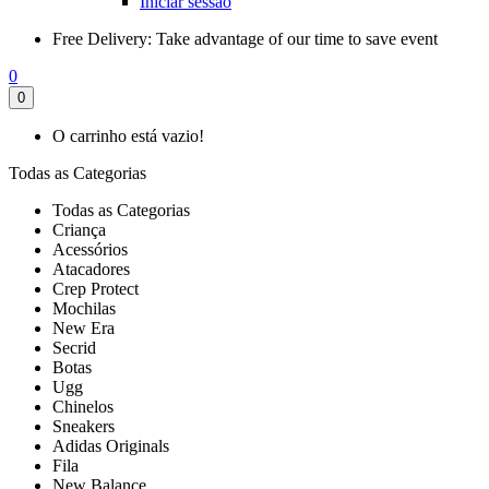
Iniciar sessão
Free Delivery:
Take advantage of our time to save event
0
0
O carrinho está vazio!
Todas as Categorias
Todas as Categorias
Criança
Acessórios
Atacadores
Crep Protect
Mochilas
New Era
Secrid
Botas
Ugg
Chinelos
Sneakers
Adidas Originals
Fila
New Balance