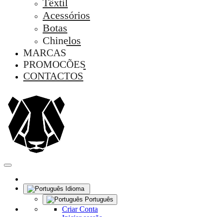
Têxtil
Acessórios
Botas
Chinelos
MARCAS
PROMOÇÕES
CONTACTOS
Idioma
Português
Criar Conta