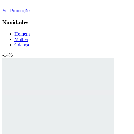
vasta gama de produtos.
Ver Promoções
Novidades
Homem
Mulher
Criança
-14%