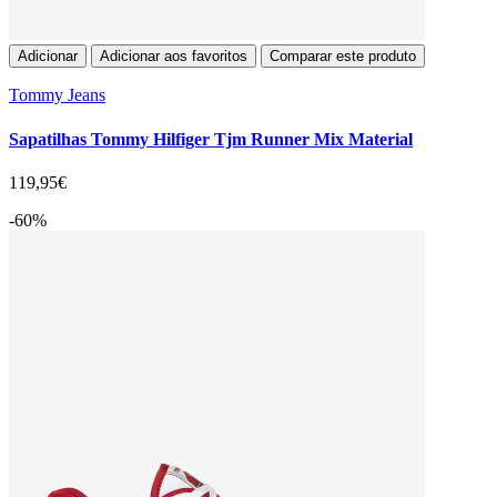
Adicionar
Adicionar aos favoritos
Comparar este produto
Tommy Jeans
Sapatilhas Tommy Hilfiger Tjm Runner Mix Material
119,95€
-60%