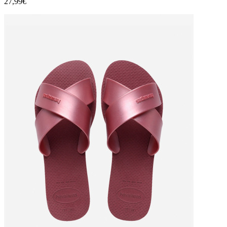
27,99€