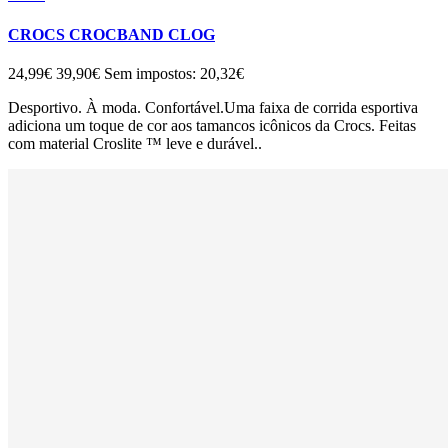
CROCS CROCBAND CLOG
24,99€
39,90€
Sem impostos: 20,32€
Desportivo. À moda. Confortável.Uma faixa de corrida esportiva
adiciona um toque de cor aos tamancos icônicos da Crocs. Feitas
com material Croslite ™ leve e durável..