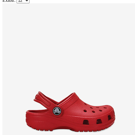
Exibir: