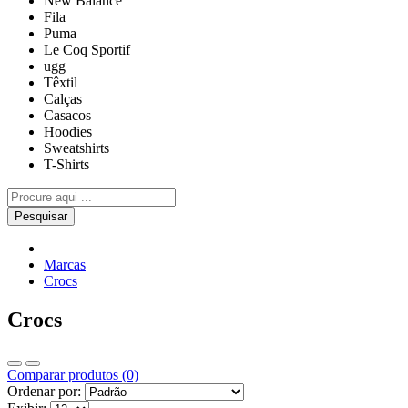
New Balance
Fila
Puma
Le Coq Sportif
ugg
Têxtil
Calças
Casacos
Hoodies
Sweatshirts
T-Shirts
Pesquisar
Marcas
Crocs
Crocs
Comparar produtos (0)
Ordenar por: