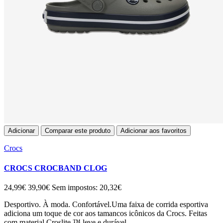
Adicionar
Comparar este produto
Adicionar aos favoritos
Crocs
CROCS CROCBAND CLOG
24,99€
39,90€
Sem impostos: 20,32€
Desportivo. À moda. Confortável.Uma faixa de corrida esportiva
adiciona um toque de cor aos tamancos icônicos da Crocs. Feitas
com material Croslite ™ leve e durável..