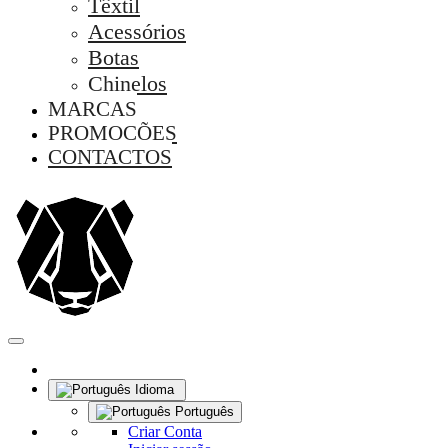
Têxtil
Acessórios
Botas
Chinelos
MARCAS
PROMOÇÕES
CONTACTOS
Idioma
Português
Criar Conta