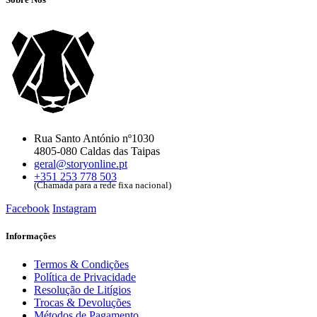
Rua Santo António nº1030
4805-080 Caldas das Taipas
geral@storyonline.pt
+351 253 778 503
(Chamada para a rede fixa nacional)
Facebook
Instagram
Informações
Termos & Condições
Política de Privacidade
Resolução de Litígios
Trocas & Devoluções
Métodos de Pagamento