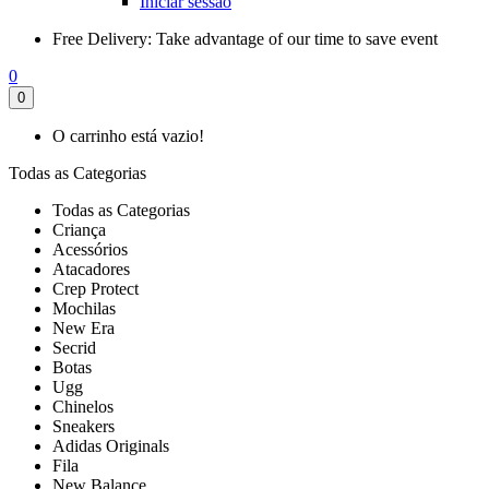
Iniciar sessão
Free Delivery:
Take advantage of our time to save event
0
0
O carrinho está vazio!
Todas as Categorias
Todas as Categorias
Criança
Acessórios
Atacadores
Crep Protect
Mochilas
New Era
Secrid
Botas
Ugg
Chinelos
Sneakers
Adidas Originals
Fila
New Balance