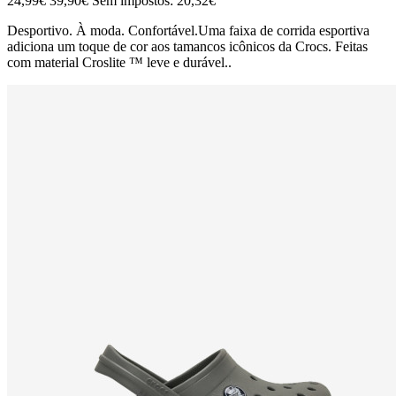
24,99€
39,90€
Sem impostos: 20,32€
Desportivo. À moda. Confortável.Uma faixa de corrida esportiva
adiciona um toque de cor aos tamancos icônicos da Crocs. Feitas
com material Croslite ™ leve e durável..