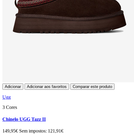
Adicionar
Adicionar aos favoritos
Comparar este produto
Ugg
3 Cores
Chinelo UGG Tazz II
149,95€
Sem impostos: 121,91€