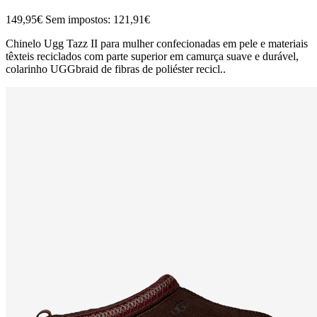
149,95€
Sem impostos: 121,91€
Chinelo Ugg Tazz II para mulher confecionadas em pele e materiais
têxteis reciclados com parte superior em camurça suave e durável,
colarinho UGGbraid de fibras de poliéster recicl..