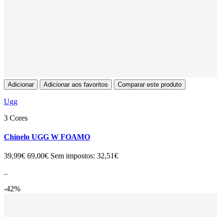
Adicionar
Adicionar aos favoritos
Comparar este produto
Ugg
3 Cores
Chinelo UGG W FOAMO
39,99€
69,00€
Sem impostos: 32,51€
..
-42%