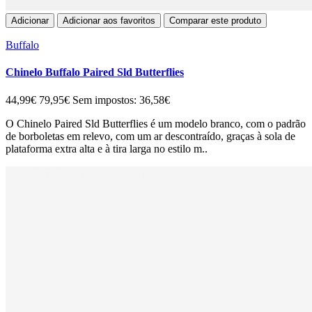
Adicionar
Adicionar aos favoritos
Comparar este produto
Buffalo
Chinelo Buffalo Paired Sld Butterflies
44,99€
79,95€
Sem impostos: 36,58€
O Chinelo Paired Sld Butterflies é um modelo branco, com o padrão
de borboletas em relevo, com um ar descontraído, graças à sola de
plataforma extra alta e à tira larga no estilo m..