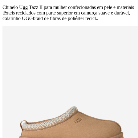
Chinelo Ugg Tazz II para mulher confecionadas em pele e materiais
têxteis reciclados com parte superior em camurça suave e durável,
colarinho UGGbraid de fibras de poliéster recicl..