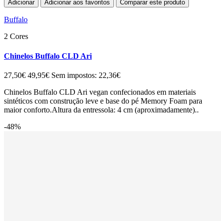
Adicionar
Adicionar aos favoritos
Comparar este produto
Buffalo
2 Cores
Chinelos Buffalo CLD Ari
27,50€
49,95€
Sem impostos: 22,36€
Chinelos Buffalo CLD Ari vegan confecionados em materiais
sintéticos com construção leve e base do pé Memory Foam para
maior conforto.Altura da entressola: 4 cm (aproximadamente)..
-48%