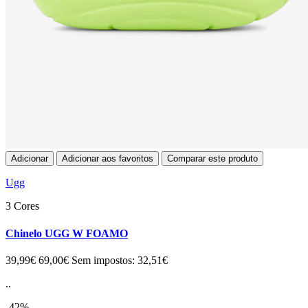
Adicionar
Adicionar aos favoritos
Comparar este produto
Ugg
3 Cores
Chinelo UGG W FOAMO
39,99€
69,00€
Sem impostos: 32,51€
..
-42%