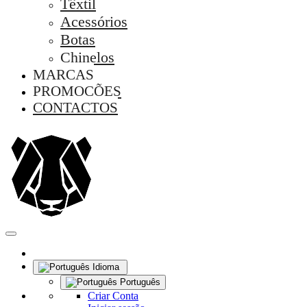
Têxtil
Acessórios
Botas
Chinelos
MARCAS
PROMOÇÕES
CONTACTOS
Idioma
Português
Criar Conta