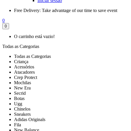
Iniciar sessão
Free Delivery:
Take advantage of our time to save event
0
0
O carrinho está vazio!
Todas as Categorias
Todas as Categorias
Criança
Acessórios
Atacadores
Crep Protect
Mochilas
New Era
Secrid
Botas
Ugg
Chinelos
Sneakers
Adidas Originals
Fila
New Balance