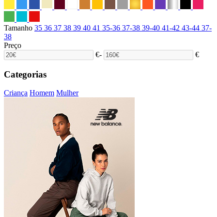
Tamanho
35
36
37
38
39
40
41
35-36
37-38
39-40
41-42
43-44
37-
38
Preço
€
-
€
Categorias
Criança
Homem
Mulher