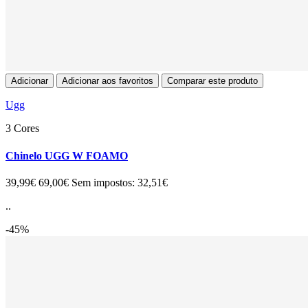
Adicionar
Adicionar aos favoritos
Comparar este produto
Ugg
3 Cores
Chinelo UGG W FOAMO
39,99€
69,00€
Sem impostos: 32,51€
..
-45%