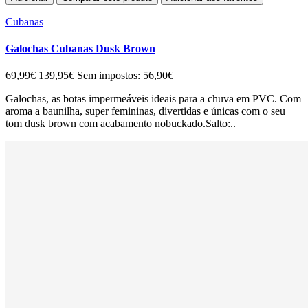
Cubanas
Galochas Cubanas Dusk Brown
69,99€
139,95€
Sem impostos: 56,90€
Galochas, as botas impermeáveis ideais para a chuva em PVC. Com
aroma a baunilha, super femininas, divertidas e únicas com o seu
tom dusk brown com acabamento nobuckado.Salto:..