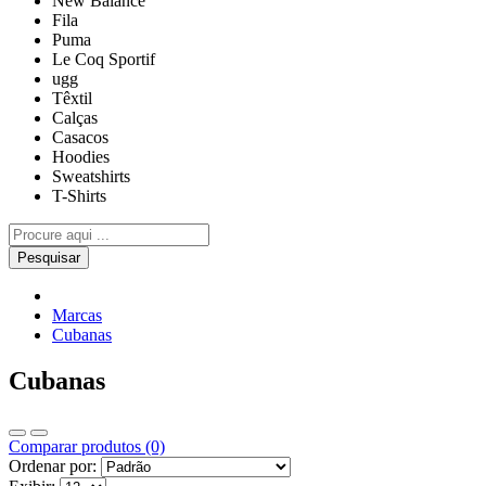
New Balance
Fila
Puma
Le Coq Sportif
ugg
Têxtil
Calças
Casacos
Hoodies
Sweatshirts
T-Shirts
Pesquisar
Marcas
Cubanas
Cubanas
Comparar produtos (0)
Ordenar por: