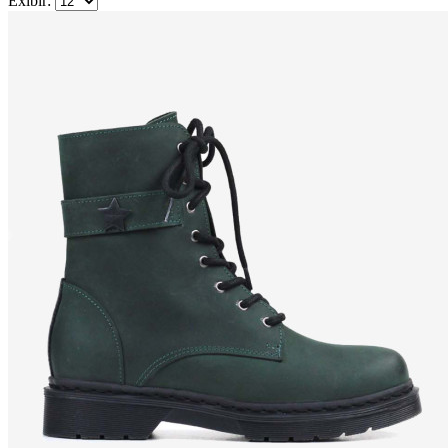
Exibir: