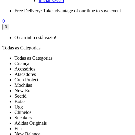
Iniciar sessão
Free Delivery:
Take advantage of our time to save event
0
0
O carrinho está vazio!
Todas as Categorias
Todas as Categorias
Criança
Acessórios
Atacadores
Crep Protect
Mochilas
New Era
Secrid
Botas
Ugg
Chinelos
Sneakers
Adidas Originals
Fila
New Balance