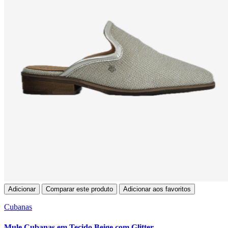
Adicionar
Comparar este produto
Adicionar aos favoritos
Cubanas
Mule Cubanas em Tecido Beige com Glitter