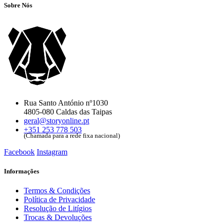
Sobre Nós
Rua Santo António nº1030
4805-080 Caldas das Taipas
geral@storyonline.pt
+351 253 778 503
(Chamada para a rede fixa nacional)
Facebook
Instagram
Informações
Termos & Condições
Política de Privacidade
Resolução de Litígios
Trocas & Devoluções