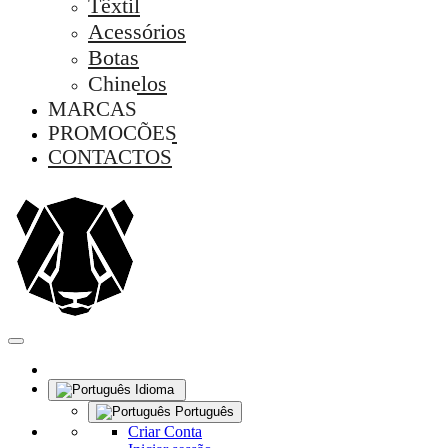
Têxtil
Acessórios
Botas
Chinelos
MARCAS
PROMOÇÕES
CONTACTOS
Idioma
Português
Criar Conta