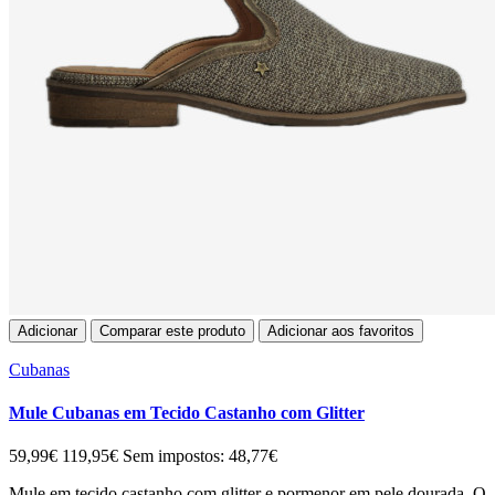
Adicionar
Comparar este produto
Adicionar aos favoritos
Cubanas
Mule Cubanas em Tecido Castanho com Glitter
59,99€
119,95€
Sem impostos: 48,77€
Mule em tecido castanho com glitter e pormenor em pele dourada. O