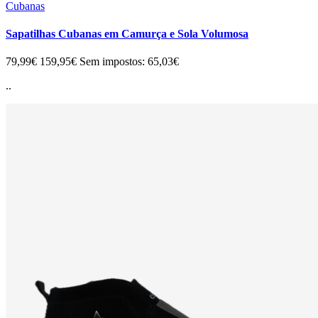
Cubanas
Sapatilhas Cubanas em Camurça e Sola Volumosa
79,99€
159,95€
Sem impostos: 65,03€
..