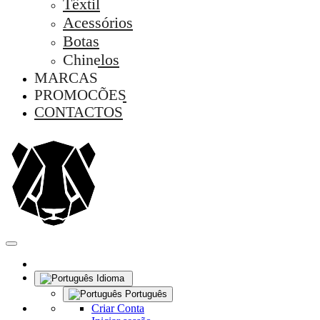
Têxtil
Acessórios
Botas
Chinelos
MARCAS
PROMOÇÕES
CONTACTOS
Idioma
Português
Criar Conta