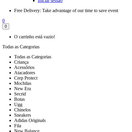
Iniciar sessão
Free Delivery:
Take advantage of our time to save event
0
0
O carrinho está vazio!
Todas as Categorias
Todas as Categorias
Criança
Acessórios
Atacadores
Crep Protect
Mochilas
New Era
Secrid
Botas
Ugg
Chinelos
Sneakers
Adidas Originals
Fila
New Balance