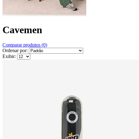
Cavemen
Comparar produtos (0)
Ordenar por:
Exibir: