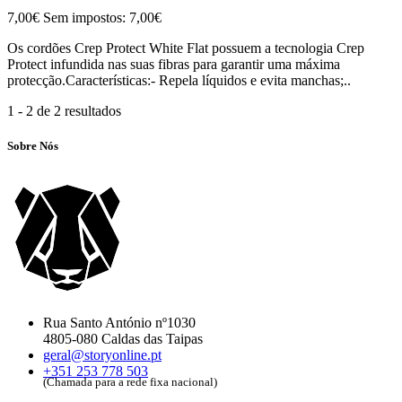
7,00€
Sem impostos: 7,00€
Os cordões Crep Protect White Flat possuem a tecnologia Crep
Protect infundida nas suas fibras para garantir uma máxima
protecção.Características:- Repela líquidos e evita manchas;..
1 - 2 de 2 resultados
Sobre Nós
Rua Santo António nº1030
4805-080 Caldas das Taipas
geral@storyonline.pt
+351 253 778 503
(Chamada para a rede fixa nacional)