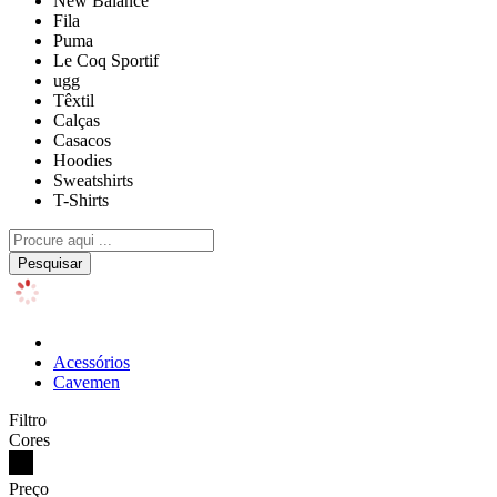
New Balance
Fila
Puma
Le Coq Sportif
ugg
Têxtil
Calças
Casacos
Hoodies
Sweatshirts
T-Shirts
Pesquisar
Acessórios
Cavemen
Filtro
Cores
Preço