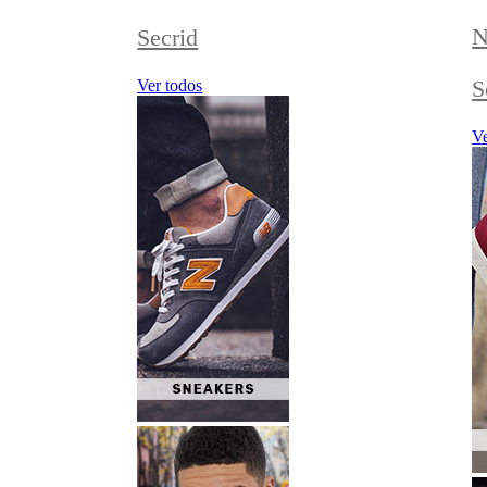
N
Secrid
S
Ver todos
Ve