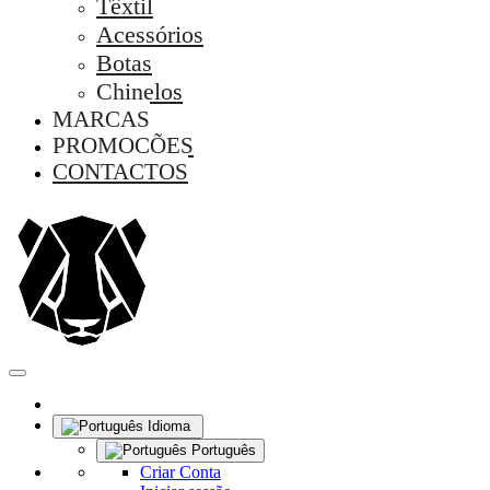
Têxtil
Acessórios
Botas
Chinelos
MARCAS
PROMOÇÕES
CONTACTOS
Idioma
Português
Criar Conta