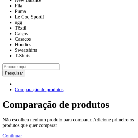
New Balance
Fila
Puma
Le Coq Sportif
ugg
Têxtil
Calças
Casacos
Hoodies
Sweatshirts
T-Shirts
Pesquisar
Comparação de produtos
Comparação de produtos
Não escolheu nenhum produto para comparar. Adicione primeiro os
produtos que quer comparar
Continuar