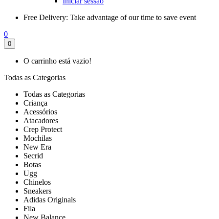
Iniciar sessão
Free Delivery:
Take advantage of our time to save event
0
0
O carrinho está vazio!
Todas as Categorias
Todas as Categorias
Criança
Acessórios
Atacadores
Crep Protect
Mochilas
New Era
Secrid
Botas
Ugg
Chinelos
Sneakers
Adidas Originals
Fila
New Balance