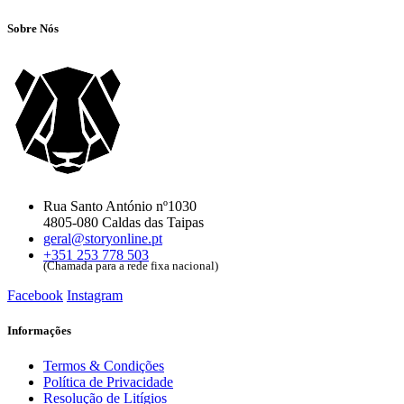
Sobre Nós
Rua Santo António nº1030
4805-080 Caldas das Taipas
geral@storyonline.pt
+351 253 778 503
(Chamada para a rede fixa nacional)
Facebook
Instagram
Informações
Termos & Condições
Política de Privacidade
Resolução de Litígios