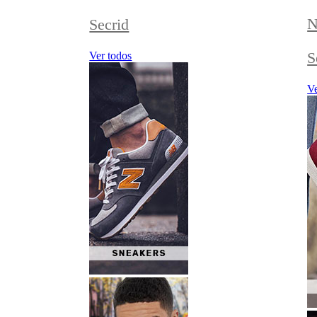
N
Secrid
S
Ver todos
Ve