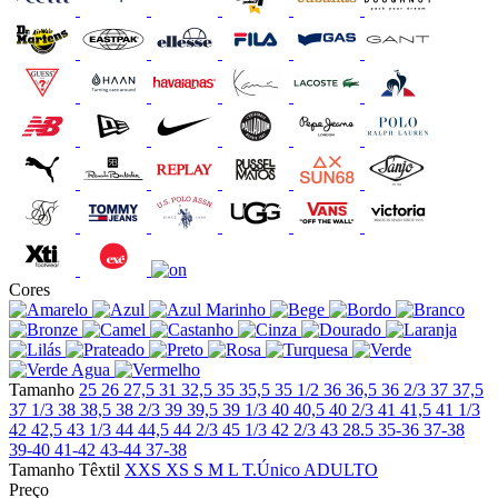
Cores
Tamanho
25
26
27,5
31
32,5
35
35,5
35 1/2
36
36,5
36 2/3
37
37,5
37 1/3
38
38,5
38 2/3
39
39,5
39 1/3
40
40,5
40 2/3
41
41,5
41 1/3
42
42,5
43 1/3
44
44,5
44 2/3
45 1/3
42 2/3
43
28.5
35-36
37-38
39-40
41-42
43-44
37-38
Tamanho Têxtil
XXS
XS
S
M
L
T.Único
ADULTO
Preço