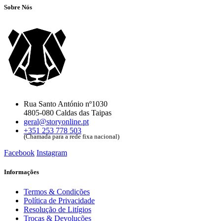
Sobre Nós
Rua Santo António nº1030
4805-080 Caldas das Taipas
geral@storyonline.pt
+351 253 778 503
(Chamada para a rede fixa nacional)
Facebook
Instagram
Informações
Termos & Condições
Política de Privacidade
Resolução de Litígios
Trocas & Devoluções