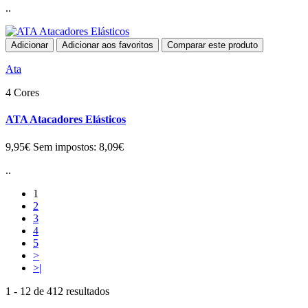
..
Adicionar
Adicionar aos favoritos
Comparar este produto
Ata
4 Cores
ATA Atacadores Elásticos
9,95€
Sem impostos: 8,09€
..
1
2
3
4
5
>
>|
1 - 12 de 412 resultados