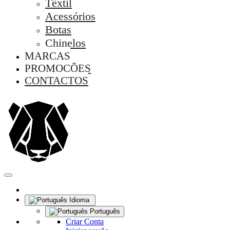
Têxtil
Acessórios
Botas
Chinelos
MARCAS
PROMOÇÕES
CONTACTOS
Idioma
Português
Criar Conta