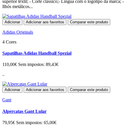
superior têxtil; - Corte clássico;- Língua com o logótipo da marca; -
Ilhós metálicos...
Adicionar
Adicionar aos favoritos
Comparar este produto
Adidas Originals
4 Cores
Sapatilhas Adidas Handball Spezial
110,00€
Sem impostos: 89,43€
..
Adicionar
Adicionar aos favoritos
Comparar este produto
Gant
Alpercatas Gant Lular
79,95€
Sem impostos: 65,00€