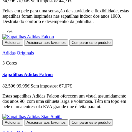
54,99€
70,00€
Sem impostos: 44,71€
Feitas em pele para uma sensação de suavidade e flexibilidade, estas
sapatilhas foram inspiradas nas sapatilhas indoor dos anos 1980.
Desfruta do conforto e desempenho da palmilha..
-17%
Adicionar
Adicionar aos favoritos
Comparar este produto
Adidas Originals
3 Cores
Sapatilhas Adidas Falcon
82,50€
99,95€
Sem impostos: 67,07€
Estas sapatilhas Adidas Falcon oferecem um visual assumidamente
dos anos 90, com uma silhueta larga e volumosa. Têm um topo em
pele e uma entressola EVA grande que é feita para ut..
Adicionar
Adicionar aos favoritos
Comparar este produto