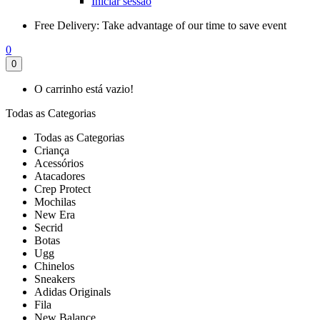
Iniciar sessão
Free Delivery:
Take advantage of our time to save event
0
0
O carrinho está vazio!
Todas as Categorias
Todas as Categorias
Criança
Acessórios
Atacadores
Crep Protect
Mochilas
New Era
Secrid
Botas
Ugg
Chinelos
Sneakers
Adidas Originals
Fila
New Balance