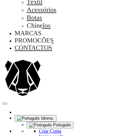
Têxtil
Acessórios
Botas
Chinelos
MARCAS
PROMOÇÕES
CONTACTOS
Idioma
Português
Criar Conta