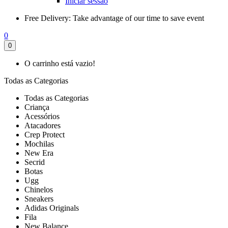
Iniciar sessão
Free Delivery:
Take advantage of our time to save event
0
0
O carrinho está vazio!
Todas as Categorias
Todas as Categorias
Criança
Acessórios
Atacadores
Crep Protect
Mochilas
New Era
Secrid
Botas
Ugg
Chinelos
Sneakers
Adidas Originals
Fila
New Balance