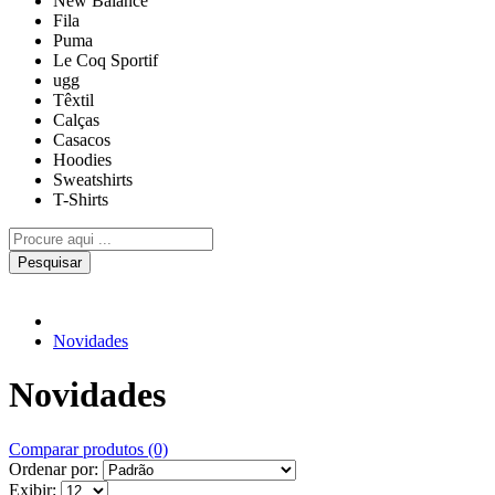
New Balance
Fila
Puma
Le Coq Sportif
ugg
Têxtil
Calças
Casacos
Hoodies
Sweatshirts
T-Shirts
Pesquisar
Novidades
Novidades
Comparar produtos (0)
Ordenar por:
Exibir: