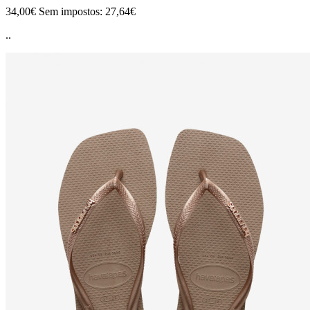
34,00€
Sem impostos: 27,64€
..