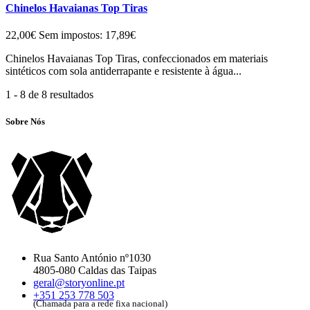
Chinelos Havaianas Top Tiras
22,00€
Sem impostos: 17,89€
Chinelos Havaianas Top Tiras, confeccionados em materiais
sintéticos com sola antiderrapante e resistente à água...
1 - 8 de 8 resultados
Sobre Nós
Rua Santo António nº1030
4805-080 Caldas das Taipas
geral@storyonline.pt
+351 253 778 503
(Chamada para a rede fixa nacional)