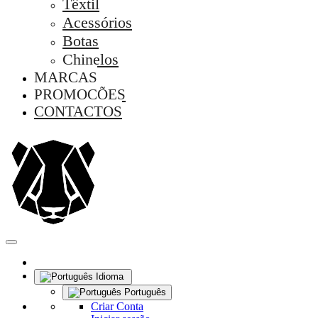
Têxtil
Acessórios
Botas
Chinelos
MARCAS
PROMOÇÕES
CONTACTOS
Idioma
Português
Criar Conta