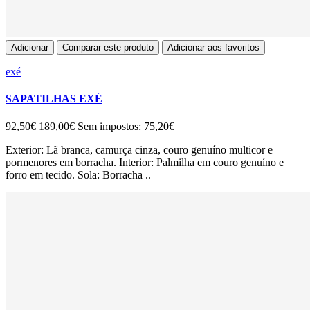
Adicionar
Comparar este produto
Adicionar aos favoritos
exé
SAPATILHAS EXÉ
92,50€
189,00€
Sem impostos: 75,20€
Exterior: Lã branca, camurça cinza, couro genuíno multicor e
pormenores em borracha. Interior: Palmilha em couro genuíno e
forro em tecido. Sola: Borracha ..