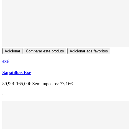
Adicionar
Comparar este produto
Adicionar aos favoritos
exé
Sapatilhas Exé
89,99€
165,00€
Sem impostos: 73,16€
..