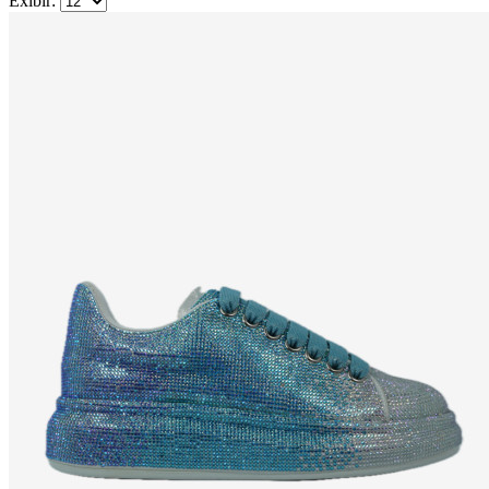
Exibir: