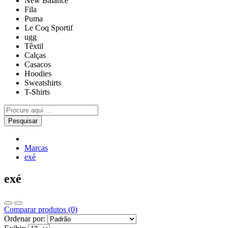
New Balance
Fila
Puma
Le Coq Sportif
ugg
Têxtil
Calças
Casacos
Hoodies
Sweatshirts
T-Shirts
Pesquisar
Marcas
exé
exé
Comparar produtos (0)
Ordenar por: