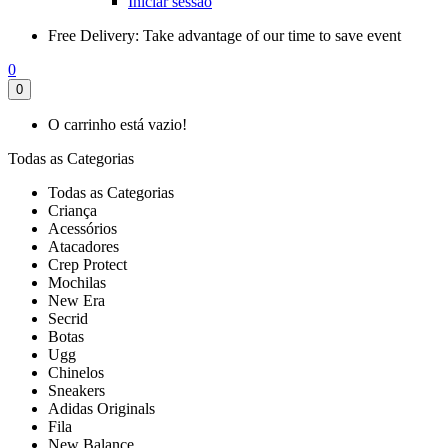
Iniciar sessão
Free Delivery:
Take advantage of our time to save event
0
0
O carrinho está vazio!
Todas as Categorias
Todas as Categorias
Criança
Acessórios
Atacadores
Crep Protect
Mochilas
New Era
Secrid
Botas
Ugg
Chinelos
Sneakers
Adidas Originals
Fila
New Balance