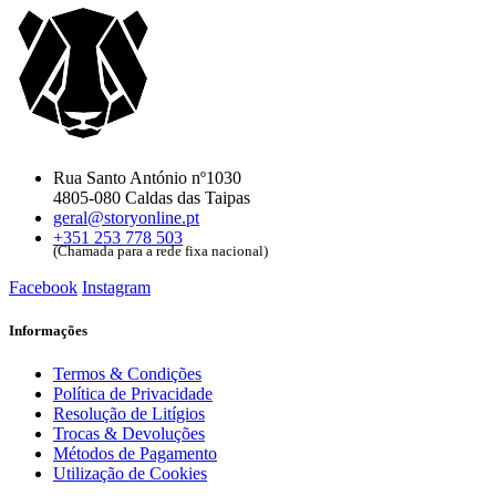
Rua Santo António nº1030
4805-080 Caldas das Taipas
geral@storyonline.pt
+351 253 778 503
(Chamada para a rede fixa nacional)
Facebook
Instagram
Informações
Termos & Condições
Política de Privacidade
Resolução de Litígios
Trocas & Devoluções
Métodos de Pagamento
Utilização de Cookies