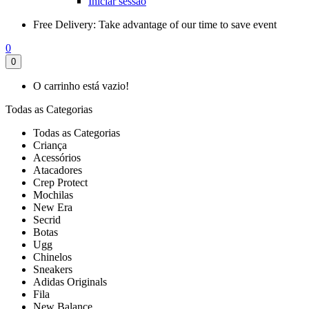
Iniciar sessão
Free Delivery:
Take advantage of our time to save event
0
0
O carrinho está vazio!
Todas as Categorias
Todas as Categorias
Criança
Acessórios
Atacadores
Crep Protect
Mochilas
New Era
Secrid
Botas
Ugg
Chinelos
Sneakers
Adidas Originals
Fila
New Balance