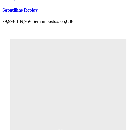
Sapatilhas Replay
79,99€
139,95€
Sem impostos: 65,03€
..