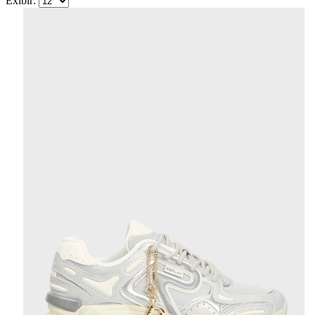
Exibir: