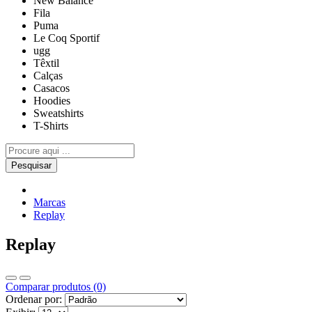
New Balance
Fila
Puma
Le Coq Sportif
ugg
Têxtil
Calças
Casacos
Hoodies
Sweatshirts
T-Shirts
Pesquisar
Marcas
Replay
Replay
Comparar produtos (0)
Ordenar por: