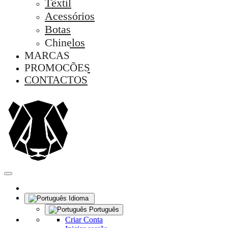
Têxtil
Acessórios
Botas
Chinelos
MARCAS
PROMOÇÕES
CONTACTOS
Idioma
Português
Criar Conta