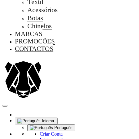
Têxtil
Acessórios
Botas
Chinelos
MARCAS
PROMOÇÕES
CONTACTOS
Idioma
Português
Criar Conta