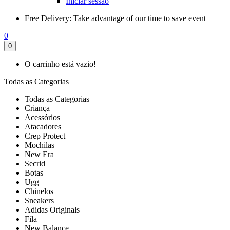
Iniciar sessão
Free Delivery:
Take advantage of our time to save event
0
0
O carrinho está vazio!
Todas as Categorias
Todas as Categorias
Criança
Acessórios
Atacadores
Crep Protect
Mochilas
New Era
Secrid
Botas
Ugg
Chinelos
Sneakers
Adidas Originals
Fila
New Balance