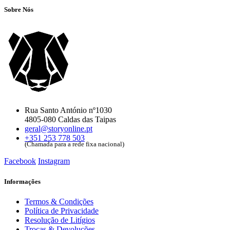
Sobre Nós
Rua Santo António nº1030
4805-080 Caldas das Taipas
geral@storyonline.pt
+351 253 778 503
(Chamada para a rede fixa nacional)
Facebook
Instagram
Informações
Termos & Condições
Política de Privacidade
Resolução de Litígios
Trocas & Devoluções