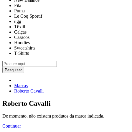
New Balance
Fila
Puma
Le Coq Sportif
ugg
Têxtil
Calças
Casacos
Hoodies
Sweatshirts
T-Shirts
Pesquisar
Marcas
Roberto Cavalli
Roberto Cavalli
De momento, não existem produtos da marca indicada.
Continuar