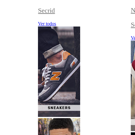
N
Secrid
S
Ver todos
Ve