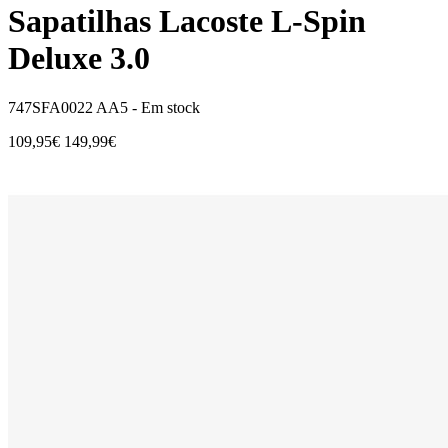
Sapatilhas Lacoste L-Spin
Deluxe 3.0
747SFA0022 AA5 -
Em stock
109,95€
149,99€