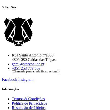
Sobre Nós
Rua Santo António nº1030
4805-080 Caldas das Taipas
geral@storyonline.pt
+351 253 778 503
(Chamada para a rede fixa nacional)
Facebook
Instagram
Informações
Termos & Condições
Política de Privacidade
Resolução de Litígios