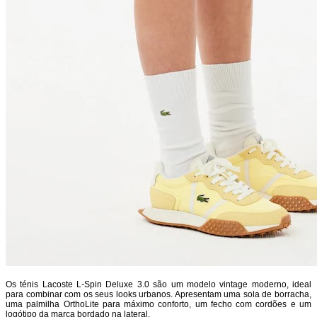
Os ténis Lacoste L-Spin Deluxe 3.0 são um modelo vintage moderno, ideal
para combinar com os seus looks urbanos. Apresentam uma sola de borracha,
uma palmilha OrthoLite para máximo conforto, um fecho com cordões e um
logótipo da marca bordado na lateral.