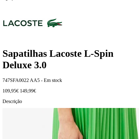
Sapatilhas Lacoste L-Spin
Deluxe 3.0
747SFA0022 AA5 -
Em stock
109,95€
149,99€
Descrição