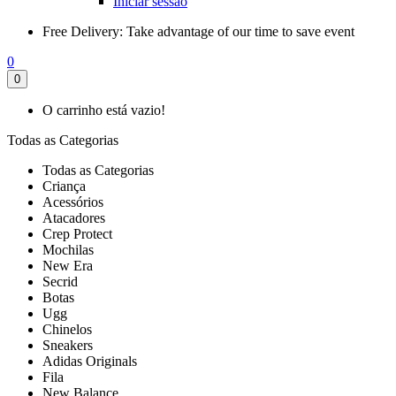
Iniciar sessão
Free Delivery:
Take advantage of our time to save event
0
0
O carrinho está vazio!
Todas as Categorias
Todas as Categorias
Criança
Acessórios
Atacadores
Crep Protect
Mochilas
New Era
Secrid
Botas
Ugg
Chinelos
Sneakers
Adidas Originals
Fila
New Balance