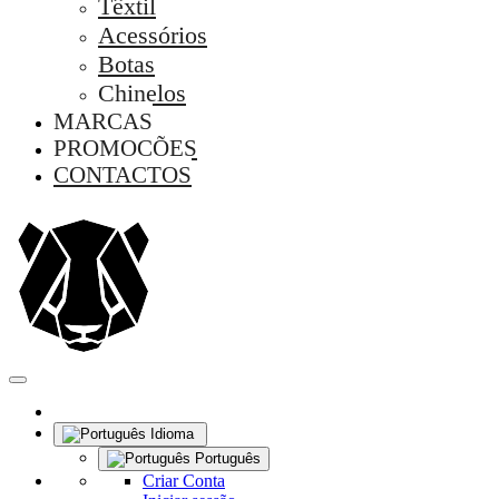
Têxtil
Acessórios
Botas
Chinelos
MARCAS
PROMOÇÕES
CONTACTOS
Idioma
Português
Criar Conta