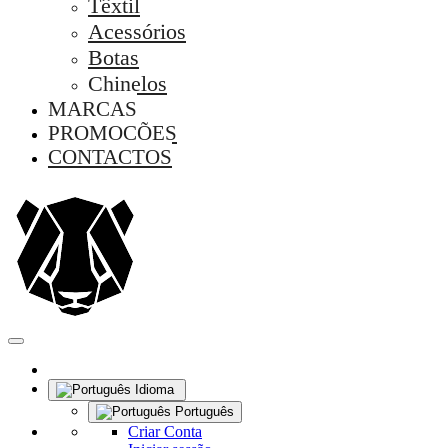
Têxtil
Acessórios
Botas
Chinelos
MARCAS
PROMOÇÕES
CONTACTOS
Idioma
Português
Criar Conta