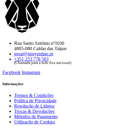
Rua Santo António nº1030
4805-080 Caldas das Taipas
geral@storyonline.pt
+351 253 778 503
(Chamada para a rede fixa nacional)
Facebook
Instagram
Informações
Termos & Condições
Política de Privacidade
Resolução de Litígios
Trocas & Devoluções
Métodos de Pagamento
Utilização de Cookies