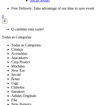
Iniciar sessão
Free Delivery:
Take advantage of our time to save event
0
0
O carrinho está vazio!
Todas as Categorias
Todas as Categorias
Criança
Acessórios
Atacadores
Crep Protect
Mochilas
New Era
Secrid
Botas
Ugg
Chinelos
Sneakers
Adidas Originals
Fila
New Balance