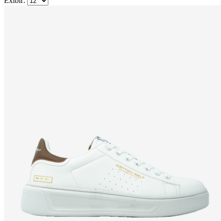
Exibir: