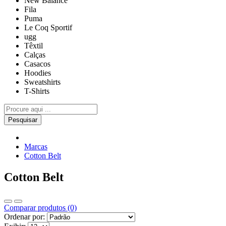
New Balance
Fila
Puma
Le Coq Sportif
ugg
Têxtil
Calças
Casacos
Hoodies
Sweatshirts
T-Shirts
Pesquisar
Marcas
Cotton Belt
Cotton Belt
Comparar produtos (0)
Ordenar por: