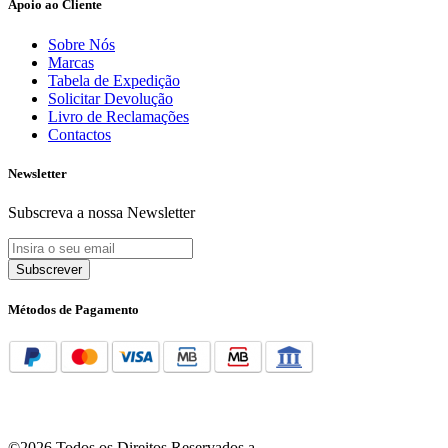
Apoio ao Cliente
Sobre Nós
Marcas
Tabela de Expedição
Solicitar Devolução
Livro de Reclamações
Contactos
Newsletter
Subscreva a nossa Newsletter
Subscrever
Métodos de Pagamento
©2026 Todos os Direitos Reservados a