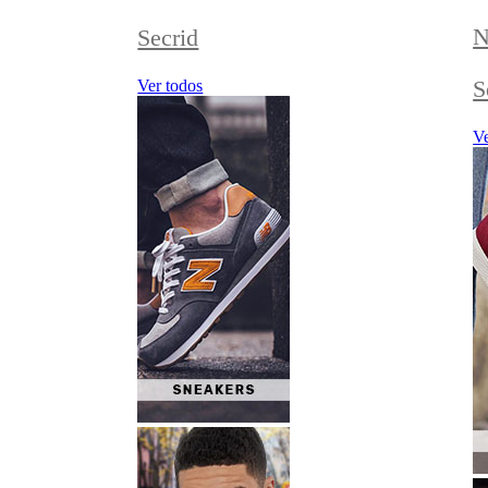
N
Secrid
S
Ver todos
Ve