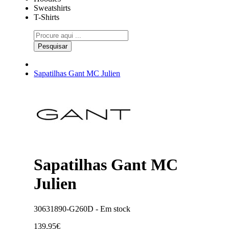
Sweatshirts
T-Shirts
Pesquisar
Sapatilhas Gant MC Julien
Sapatilhas Gant MC
Julien
30631890-G260D -
Em stock
139,95€