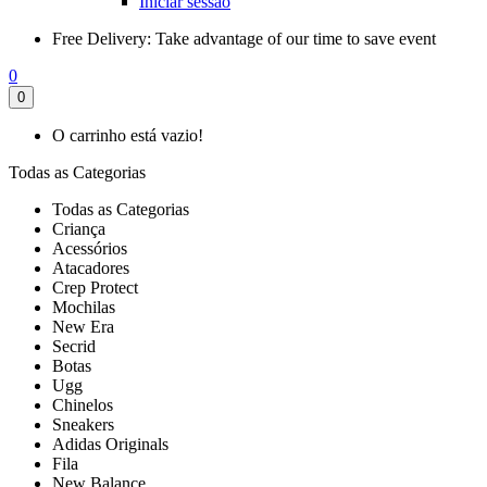
Iniciar sessão
Free Delivery:
Take advantage of our time to save event
0
0
O carrinho está vazio!
Todas as Categorias
Todas as Categorias
Criança
Acessórios
Atacadores
Crep Protect
Mochilas
New Era
Secrid
Botas
Ugg
Chinelos
Sneakers
Adidas Originals
Fila
New Balance