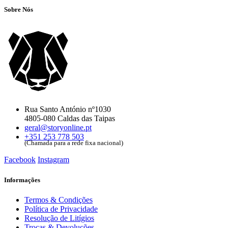
Sobre Nós
Rua Santo António nº1030
4805-080 Caldas das Taipas
geral@storyonline.pt
+351 253 778 503
(Chamada para a rede fixa nacional)
Facebook
Instagram
Informações
Termos & Condições
Política de Privacidade
Resolução de Litígios
Trocas & Devoluções