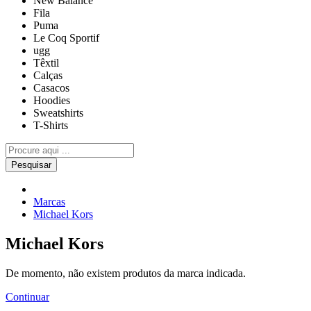
New Balance
Fila
Puma
Le Coq Sportif
ugg
Têxtil
Calças
Casacos
Hoodies
Sweatshirts
T-Shirts
Pesquisar
Marcas
Michael Kors
Michael Kors
De momento, não existem produtos da marca indicada.
Continuar