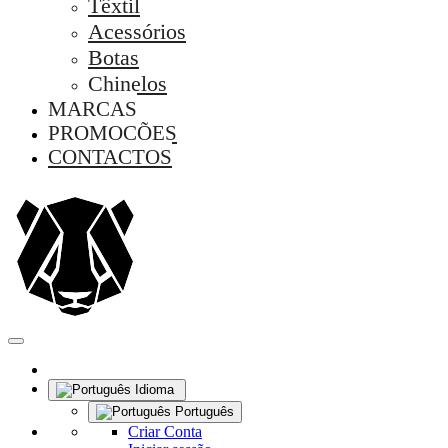
Têxtil
Acessórios
Botas
Chinelos
MARCAS
PROMOÇÕES
CONTACTOS
Idioma
Português
Criar Conta