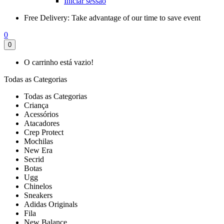
Iniciar sessão
Free Delivery:
Take advantage of our time to save event
0
0
O carrinho está vazio!
Todas as Categorias
Todas as Categorias
Criança
Acessórios
Atacadores
Crep Protect
Mochilas
New Era
Secrid
Botas
Ugg
Chinelos
Sneakers
Adidas Originals
Fila
New Balance