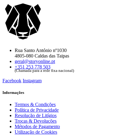
Rua Santo António nº1030
4805-080 Caldas das Taipas
geral@storyonline.pt
+351 253 778 503
(Chamada para a rede fixa nacional)
Facebook
Instagram
Informações
Termos & Condições
Política de Privacidade
Resolução de Litígios
Trocas & Devoluções
Métodos de Pagamento
Utilização de Cookies