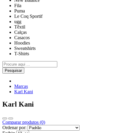
New Balance
Fila
Puma
Le Coq Sportif
ugg
Têxtil
Calças
Casacos
Hoodies
Sweatshirts
T-Shirts
Pesquisar
Marcas
Karl Kani
Karl Kani
Comparar produtos (0)
Ordenar por: