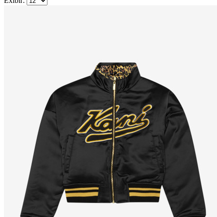
Exibir: