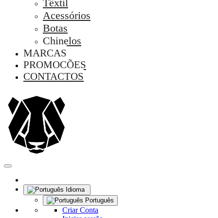
Têxtil
Acessórios
Botas
Chinelos
MARCAS
PROMOÇÕES
CONTACTOS
Idioma
Português
Criar Conta