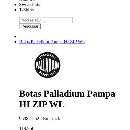
Sweatshirts
T-Shirts
Pesquisar
Botas Palladium Pampa HI ZIP WL
Botas Palladium Pampa
HI ZIP WL
95982-252 -
Em stock
119,95€