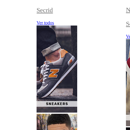
N
Secrid
S
Ver todos
Ve