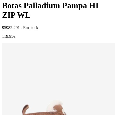
Botas Palladium Pampa HI
ZIP WL
95982-291 -
Em stock
119,95€