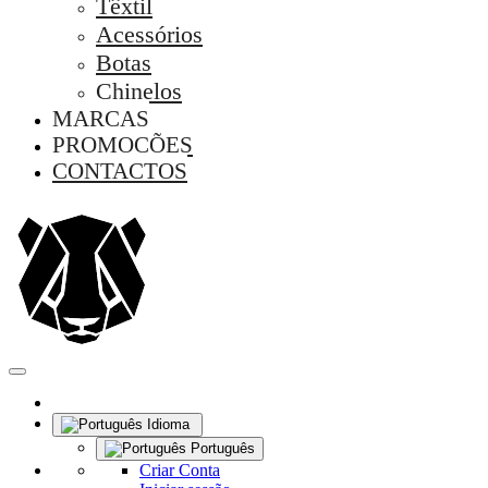
Têxtil
Acessórios
Botas
Chinelos
MARCAS
PROMOÇÕES
CONTACTOS
Idioma
Português
Criar Conta