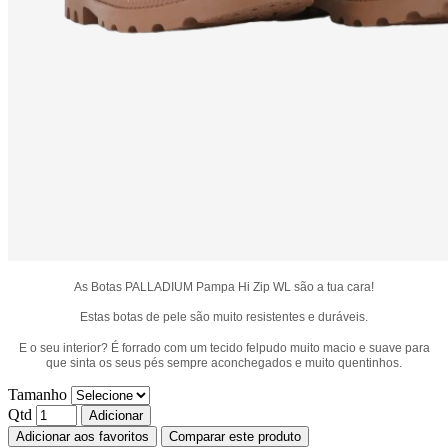
As Botas PALLADIUM Pampa Hi Zip WL são a tua cara!
Estas botas de pele são muito resistentes e duráveis.
E o seu interior? É forrado com um tecido felpudo muito macio e suave para
que sinta os seus pés sempre aconchegados e muito quentinhos.
Tamanho
Qtd
Adicionar
Adicionar aos favoritos
Comparar este produto