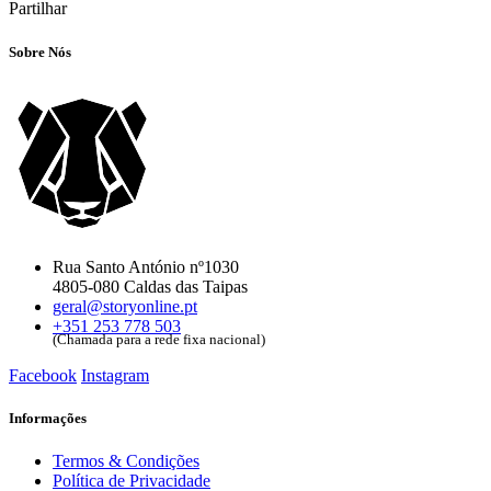
Partilhar
Sobre Nós
Rua Santo António nº1030
4805-080 Caldas das Taipas
geral@storyonline.pt
+351 253 778 503
(Chamada para a rede fixa nacional)
Facebook
Instagram
Informações
Termos & Condições
Política de Privacidade