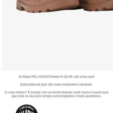
As Botas PALLADIUM Pampa Hi Zip WL são a tua cara!
Estas botas de pele são muito resistentes e duráveis.
E o seu interior? É forrado com um tecido felpudo muito macio e suave para
que sinta os seus pés sempre aconchegados e muito quentinhos.