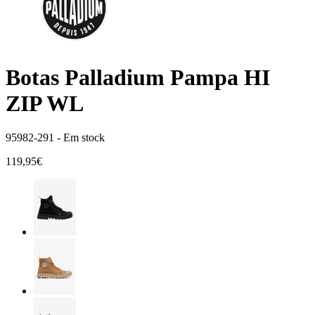
Botas Palladium Pampa HI
ZIP WL
95982-291 -
Em stock
119,95€