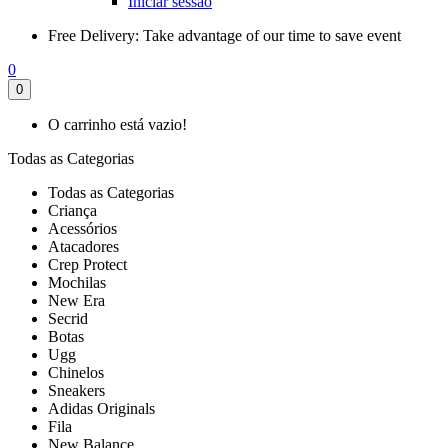
Iniciar sessão
Free Delivery:
Take advantage of our time to save event
0
0
O carrinho está vazio!
Todas as Categorias
Todas as Categorias
Criança
Acessórios
Atacadores
Crep Protect
Mochilas
New Era
Secrid
Botas
Ugg
Chinelos
Sneakers
Adidas Originals
Fila
New Balance