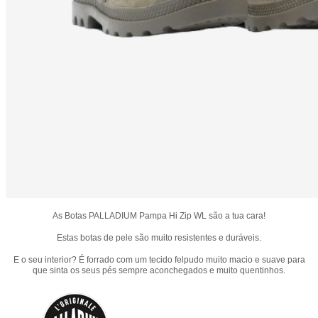
As Botas PALLADIUM Pampa Hi Zip WL são a tua cara!
Estas botas de pele são muito resistentes e duráveis.
E o seu interior? É forrado com um tecido felpudo muito macio e suave para
que sinta os seus pés sempre aconchegados e muito quentinhos.