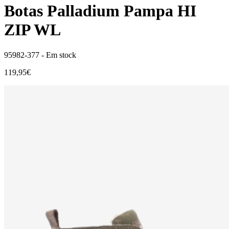
Botas Palladium Pampa HI
ZIP WL
95982-377 -
Em stock
119,95€