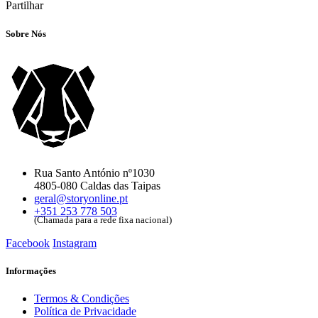
Partilhar
Sobre Nós
Rua Santo António nº1030
4805-080 Caldas das Taipas
geral@storyonline.pt
+351 253 778 503
(Chamada para a rede fixa nacional)
Facebook
Instagram
Informações
Termos & Condições
Política de Privacidade