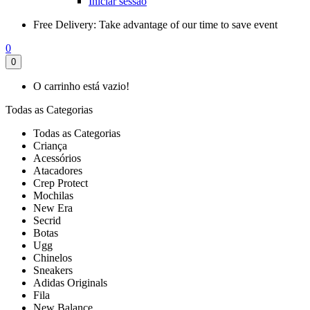
Iniciar sessão
Free Delivery:
Take advantage of our time to save event
0
0
O carrinho está vazio!
Todas as Categorias
Todas as Categorias
Criança
Acessórios
Atacadores
Crep Protect
Mochilas
New Era
Secrid
Botas
Ugg
Chinelos
Sneakers
Adidas Originals
Fila
New Balance