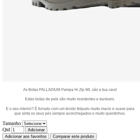
As Botas PALLADIUM Pampa Hi Zip WL são a tua cara!
Estas botas de pele são muito resistentes e duráveis.
E o seu interior? É forrado com um tecido felpudo muito macio e suave para
que sinta os seus pés sempre aconchegados e muito quentinhos.
Tamanho
Qtd
Adicionar
Adicionar aos favoritos
Comparar este produto