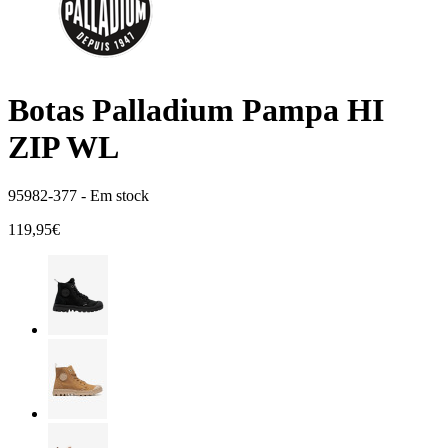
Botas Palladium Pampa HI
ZIP WL
95982-377 -
Em stock
119,95€