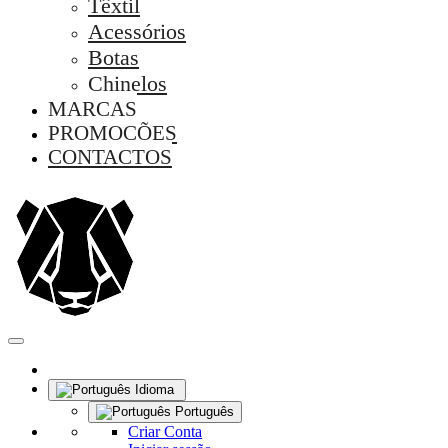
Têxtil
Acessórios
Botas
Chinelos
MARCAS
PROMOÇÕES
CONTACTOS
Idioma
Português
Criar Conta