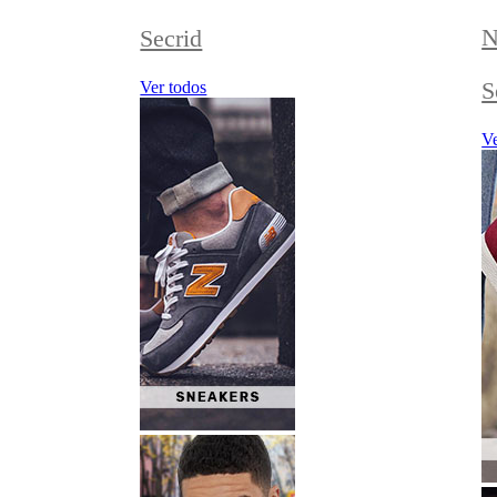
N
Secrid
S
Ver todos
Ve