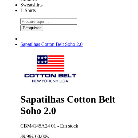
Sweatshirts
T-Shirts
Pesquisar
Sapatilhas Cotton Belt Soho 2.0
Sapatilhas Cotton Belt
Soho 2.0
CBM4145A24 01 -
Em stock
39,99€
60,00€