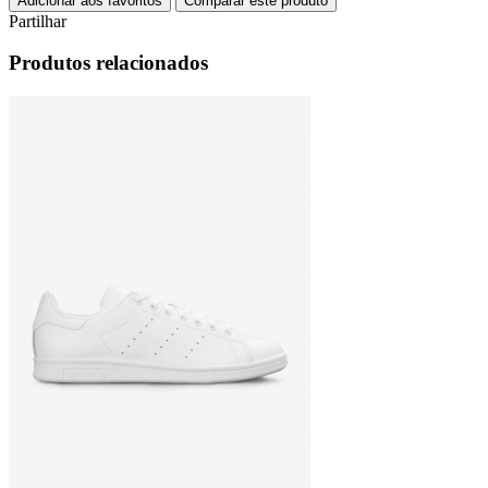
Adicionar aos favoritos
Comparar este produto
Partilhar
Produtos relacionados