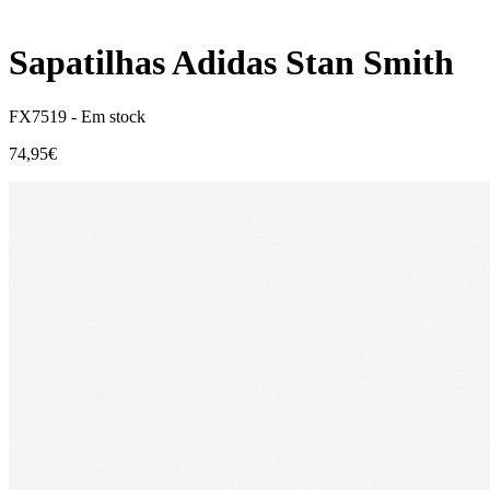
Sapatilhas Adidas Stan Smith
FX7519 -
Em stock
74,95€