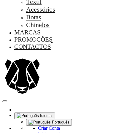
Têxtil
Acessórios
Botas
Chinelos
MARCAS
PROMOÇÕES
CONTACTOS
Idioma
Português
Criar Conta