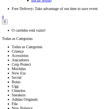
Iniciar sessão
Free Delivery:
Take advantage of our time to save event
0
0
O carrinho está vazio!
Todas as Categorias
Todas as Categorias
Criança
Acessórios
Atacadores
Crep Protect
Mochilas
New Era
Secrid
Botas
Ugg
Chinelos
Sneakers
Adidas Originals
Fila
New Balance