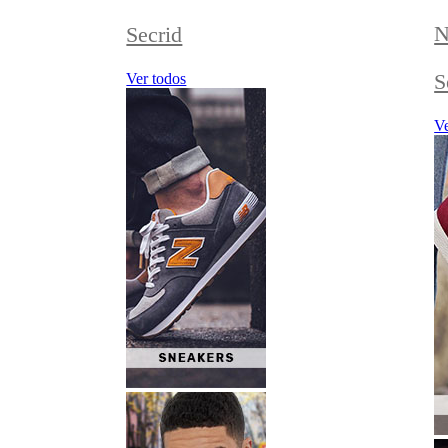
N
Secrid
S
Ver todos
Ve