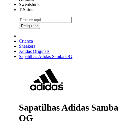
Sweatshirts
T-Shirts
Pesquisar
Criança
Sneakers
Adidas Originals
Sapatilhas Adidas Samba OG
Sapatilhas Adidas Samba
OG