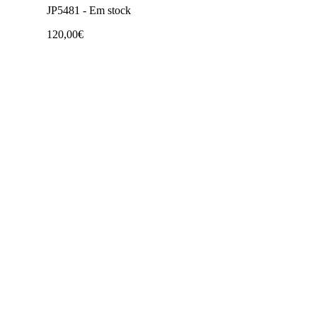
JP5481 -
Em stock
120,00€