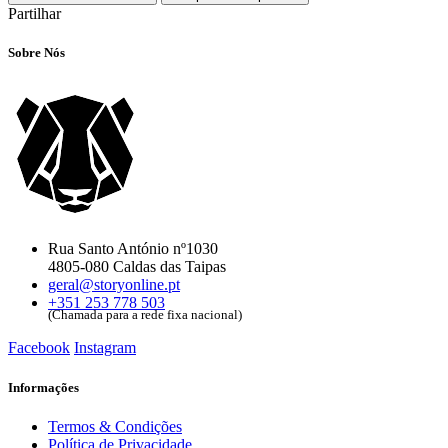
Partilhar
Sobre Nós
Rua Santo António nº1030
4805-080 Caldas das Taipas
geral@storyonline.pt
+351 253 778 503
(Chamada para a rede fixa nacional)
Facebook
Instagram
Informações
Termos & Condições
Política de Privacidade