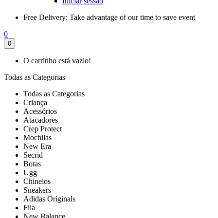
Iniciar sessão
Free Delivery:
Take advantage of our time to save event
0
0
O carrinho está vazio!
Todas as Categorias
Todas as Categorias
Criança
Acessórios
Atacadores
Crep Protect
Mochilas
New Era
Secrid
Botas
Ugg
Chinelos
Sneakers
Adidas Originals
Fila
New Balance