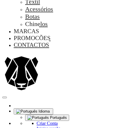
Têxtil
Acessórios
Botas
Chinelos
MARCAS
PROMOÇÕES
CONTACTOS
Idioma
Português
Criar Conta