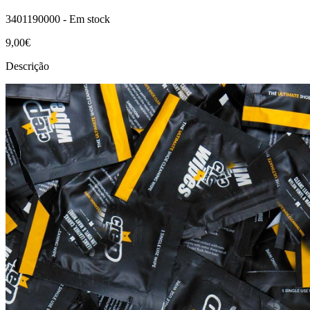
3401190000 -
Em stock
9,00€
Descrição