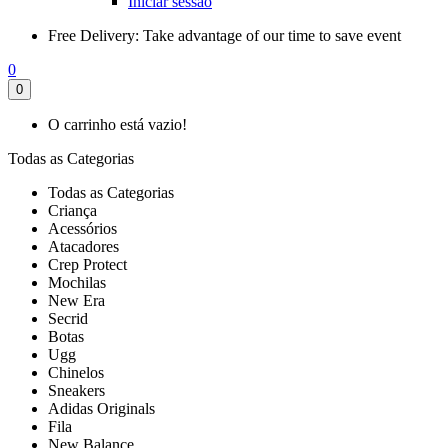
Iniciar sessão
Free Delivery:
Take advantage of our time to save event
0
0
O carrinho está vazio!
Todas as Categorias
Todas as Categorias
Criança
Acessórios
Atacadores
Crep Protect
Mochilas
New Era
Secrid
Botas
Ugg
Chinelos
Sneakers
Adidas Originals
Fila
New Balance