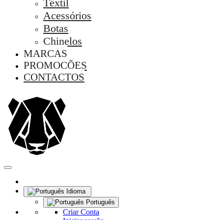
Têxtil
Acessórios
Botas
Chinelos
MARCAS
PROMOÇÕES
CONTACTOS
Idioma
Português
Criar Conta