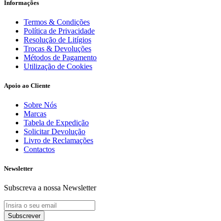
Informações
Termos & Condições
Política de Privacidade
Resolução de Litígios
Trocas & Devoluções
Métodos de Pagamento
Utilização de Cookies
Apoio ao Cliente
Sobre Nós
Marcas
Tabela de Expedição
Solicitar Devolução
Livro de Reclamações
Contactos
Newsletter
Subscreva a nossa Newsletter
Subscrever