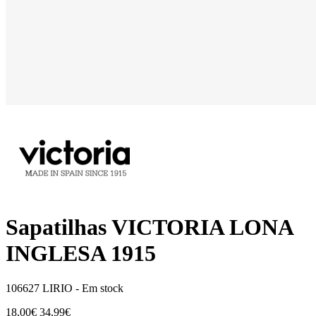
Sapatilhas VICTORIA LONA
INGLESA 1915
106627 LIRIO -
Em stock
18,00€
34,99€