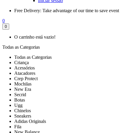
Iniciar sessão
Free Delivery:
Take advantage of our time to save event
0
0
O carrinho está vazio!
Todas as Categorias
Todas as Categorias
Criança
Acessórios
Atacadores
Crep Protect
Mochilas
New Era
Secrid
Botas
Ugg
Chinelos
Sneakers
Adidas Originals
Fila
New Balance