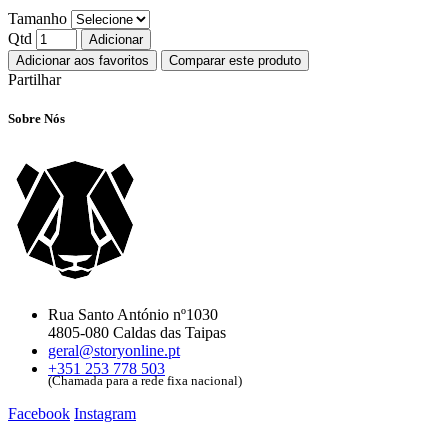
Tamanho
Qtd
Adicionar
Adicionar aos favoritos
Comparar este produto
Partilhar
Sobre Nós
Rua Santo António nº1030
4805-080 Caldas das Taipas
geral@storyonline.pt
+351 253 778 503
(Chamada para a rede fixa nacional)
Facebook
Instagram