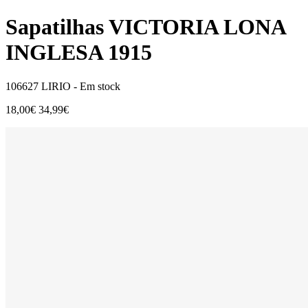
Sapatilhas VICTORIA LONA
INGLESA 1915
106627 LIRIO -
Em stock
18,00€
34,99€