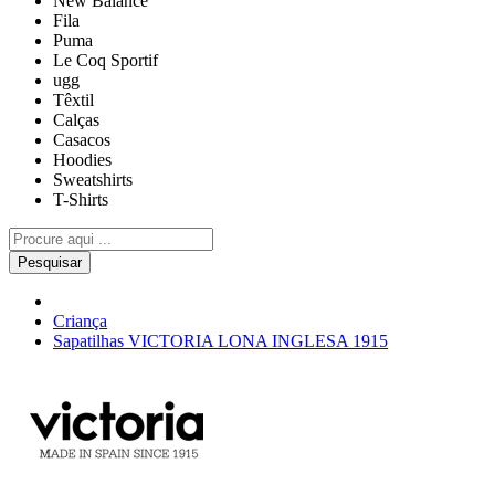
New Balance
Fila
Puma
Le Coq Sportif
ugg
Têxtil
Calças
Casacos
Hoodies
Sweatshirts
T-Shirts
Pesquisar
Criança
Sapatilhas VICTORIA LONA INGLESA 1915