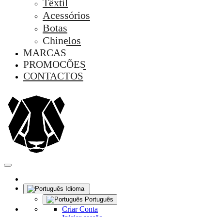
Têxtil
Acessórios
Botas
Chinelos
MARCAS
PROMOÇÕES
CONTACTOS
Idioma
Português
Criar Conta