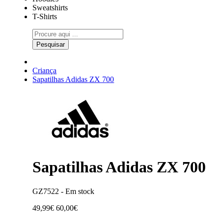
Sweatshirts
T-Shirts
Pesquisar
Criança
Sapatilhas Adidas ZX 700
Sapatilhas Adidas ZX 700
GZ7522 -
Em stock
49,99€
60,00€