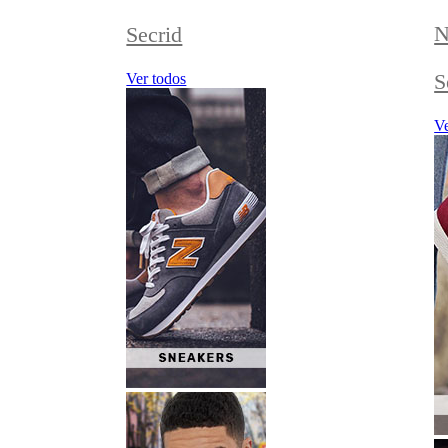
N
Secrid
S
Ver todos
Ve