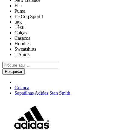
New Balance
Fila
Puma
Le Coq Sportif
ugg
Têxtil
Calças
Casacos
Hoodies
Sweatshirts
T-Shirts
Pesquisar
Criança
Sapatilhas Adidas Stan Smith