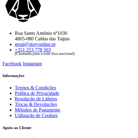
Rua Santo António nº1030
4805-080 Caldas das Taipas
geral@storyonline.pt
+351 253 778 503
(Chamada para a rede fixa nacional)
Facebook
Instagram
Informações
Termos & Condições
Política de Privacidade
Resolução de Litígios
Trocas & Devoluções
Métodos de Pagamento
Utilização de Cookies
Apoio ao Cliente