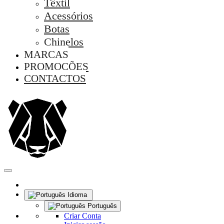
Têxtil
Acessórios
Botas
Chinelos
MARCAS
PROMOÇÕES
CONTACTOS
Idioma
Português
Criar Conta