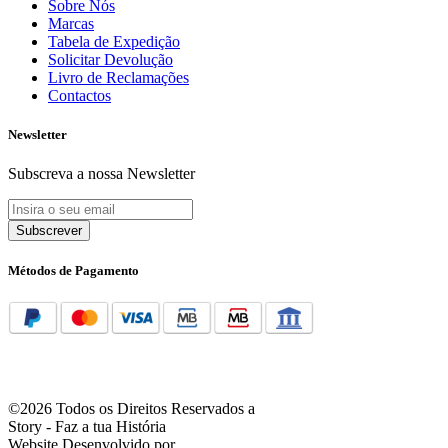
Sobre Nós
Marcas
Tabela de Expedição
Solicitar Devolução
Livro de Reclamações
Contactos
Newsletter
Subscreva a nossa Newsletter
Subscrever
Métodos de Pagamento
©2026 Todos os Direitos Reservados a
Story - Faz a tua História
Website Desenvolvido por