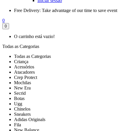
Iniciar sessão
Free Delivery:
Take advantage of our time to save event
0
0
O carrinho está vazio!
Todas as Categorias
Todas as Categorias
Criança
Acessórios
Atacadores
Crep Protect
Mochilas
New Era
Secrid
Botas
Ugg
Chinelos
Sneakers
Adidas Originals
Fila
New Balance