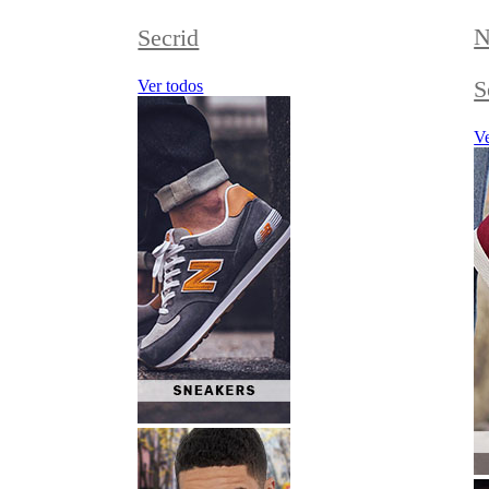
N
Secrid
S
Ver todos
Ve