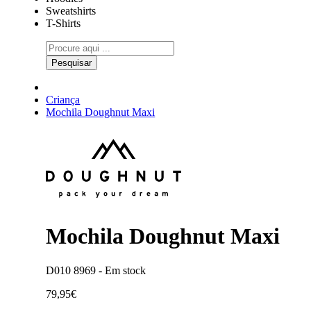
Sweatshirts
T-Shirts
Pesquisar
Criança
Mochila Doughnut Maxi
Mochila Doughnut Maxi
D010 8969 -
Em stock
79,95€