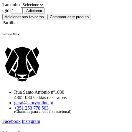
Tamanho
Qtd
Adicionar
Adicionar aos favoritos
Comparar este produto
Partilhar
Sobre Nós
Rua Santo António nº1030
4805-080 Caldas das Taipas
geral@storyonline.pt
+351 253 778 503
(Chamada para a rede fixa nacional)
Facebook
Instagram