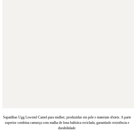
Sapatilhas Ugg Lowmel Camel para mulher, produzidas em pele e materiais têxteis. A parte
superior combina camurça com malha de lona balística reciclada, garantindo resistência e
durabilidade.