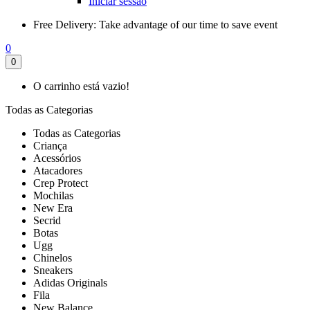
Iniciar sessão
Free Delivery:
Take advantage of our time to save event
0
0
O carrinho está vazio!
Todas as Categorias
Todas as Categorias
Criança
Acessórios
Atacadores
Crep Protect
Mochilas
New Era
Secrid
Botas
Ugg
Chinelos
Sneakers
Adidas Originals
Fila
New Balance