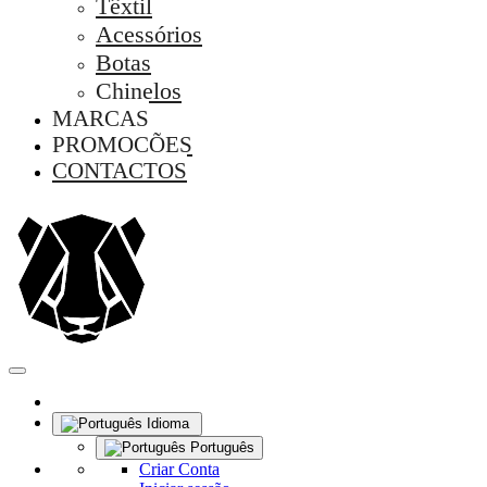
Têxtil
Acessórios
Botas
Chinelos
MARCAS
PROMOÇÕES
CONTACTOS
Idioma
Português
Criar Conta