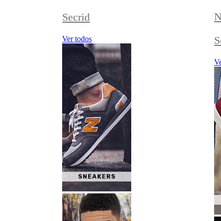
N
Secrid
S
Ver todos
Ve