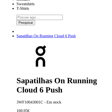
Sweatshirts
T-Shirts
Pesquisar
Sapatilhas On Running Cloud 6 Push
Sapatilhas On Running
Cloud 6 Push
3WF10043001C -
Em stock
169,95€