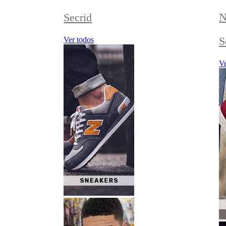
N
Secrid
S
Ver todos
Ve