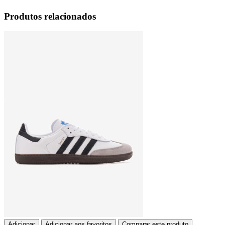
Produtos relacionados
Adicionar
Adicionar aos favoritos
Comparar este produto