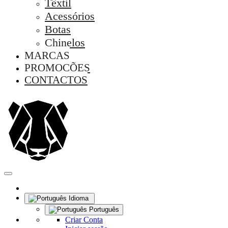
Têxtil
Acessórios
Botas
Chinelos
MARCAS
PROMOÇÕES
CONTACTOS
Idioma
Português
Criar Conta