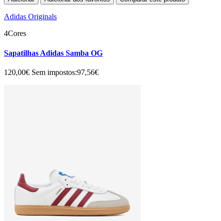
Adidas Originals
4Cores
Sapatilhas Adidas Samba OG
120,00€
Sem impostos:97,56€