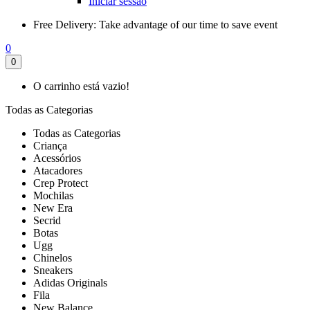
Iniciar sessão
Free Delivery:
Take advantage of our time to save event
0
0
O carrinho está vazio!
Todas as Categorias
Todas as Categorias
Criança
Acessórios
Atacadores
Crep Protect
Mochilas
New Era
Secrid
Botas
Ugg
Chinelos
Sneakers
Adidas Originals
Fila
New Balance