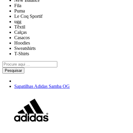
New Balance
Fila
Puma
Le Coq Sportif
ugg
Têxtil
Calças
Casacos
Hoodies
Sweatshirts
T-Shirts
Pesquisar
Sapatilhas Adidas Samba OG