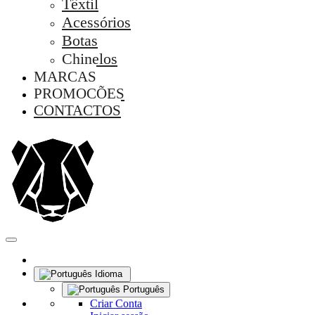
Têxtil
Acessórios
Botas
Chinelos
MARCAS
PROMOÇÕES
CONTACTOS
Idioma
Português
Criar Conta