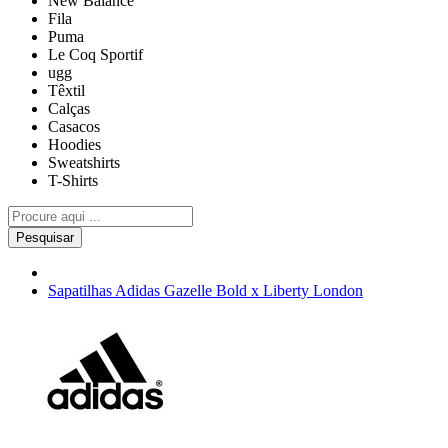
New Balance
Fila
Puma
Le Coq Sportif
ugg
Têxtil
Calças
Casacos
Hoodies
Sweatshirts
T-Shirts
Pesquisar
Sapatilhas Adidas Gazelle Bold x Liberty London