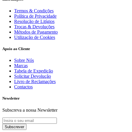
Termos & Condições
Política de Privacidade
Resolução de Litígios
Trocas & Devoluções
Métodos de Pagamento
Utilização de Cookies
Apoio ao Cliente
Sobre Nós
Marcas
Tabela de Expedição
Solicitar Devolução
Livro de Reclamações
Contactos
Newsletter
Subscreva a nossa Newsletter
Subscrever