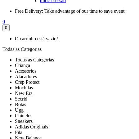
Iniciar sessão
Free Delivery:
Take advantage of our time to save event
0
0
O carrinho está vazio!
Todas as Categorias
Todas as Categorias
Criança
Acessórios
Atacadores
Crep Protect
Mochilas
New Era
Secrid
Botas
Ugg
Chinelos
Sneakers
Adidas Originals
Fila
New Balance