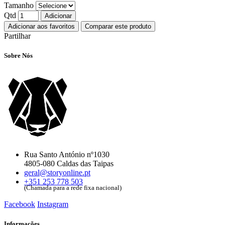
Tamanho
Qtd
Adicionar
Adicionar aos favoritos
Comparar este produto
Partilhar
Sobre Nós
Rua Santo António nº1030
4805-080 Caldas das Taipas
geral@storyonline.pt
+351 253 778 503
(Chamada para a rede fixa nacional)
Facebook
Instagram
Informações