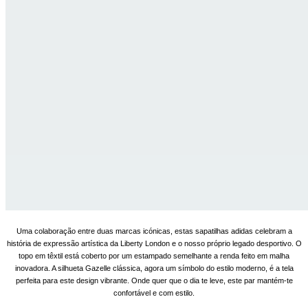
Uma colaboração entre duas marcas icónicas, estas sapatilhas adidas celebram a
história de expressão artística da Liberty London e o nosso próprio legado desportivo. O
topo em têxtil está coberto por um estampado semelhante a renda feito em malha
inovadora. A silhueta Gazelle clássica, agora um símbolo do estilo moderno, é a tela
perfeita para este design vibrante. Onde quer que o dia te leve, este par mantém-te
confortável e com estilo.