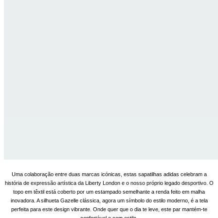
Uma colaboração entre duas marcas icónicas, estas sapatilhas adidas celebram a
história de expressão artística da Liberty London e o nosso próprio legado desportivo. O
topo em têxtil está coberto por um estampado semelhante a renda feito em malha
inovadora. A silhueta Gazelle clássica, agora um símbolo do estilo moderno, é a tela
perfeita para este design vibrante. Onde quer que o dia te leve, este par mantém-te
confortável e com estilo.