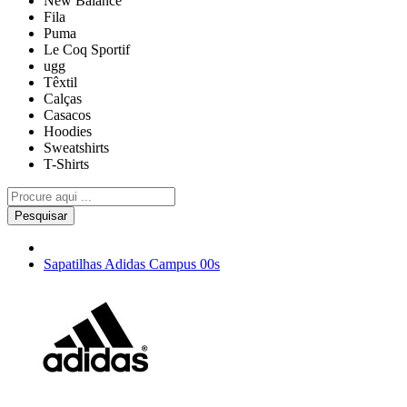
New Balance
Fila
Puma
Le Coq Sportif
ugg
Têxtil
Calças
Casacos
Hoodies
Sweatshirts
T-Shirts
Pesquisar
Sapatilhas Adidas Campus 00s