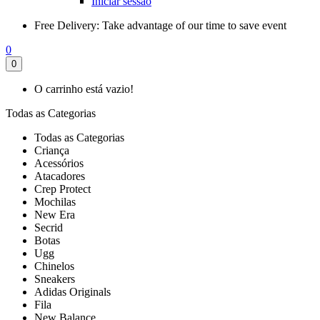
Iniciar sessão
Free Delivery:
Take advantage of our time to save event
0
0
O carrinho está vazio!
Todas as Categorias
Todas as Categorias
Criança
Acessórios
Atacadores
Crep Protect
Mochilas
New Era
Secrid
Botas
Ugg
Chinelos
Sneakers
Adidas Originals
Fila
New Balance