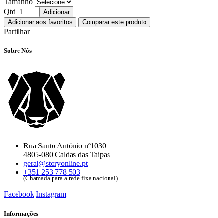
Tamanho
Qtd
Adicionar
Adicionar aos favoritos
Comparar este produto
Partilhar
Sobre Nós
Rua Santo António nº1030
4805-080 Caldas das Taipas
geral@storyonline.pt
+351 253 778 503
(Chamada para a rede fixa nacional)
Facebook
Instagram
Informações