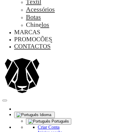
Têxtil
Acessórios
Botas
Chinelos
MARCAS
PROMOÇÕES
CONTACTOS
Idioma
Português
Criar Conta