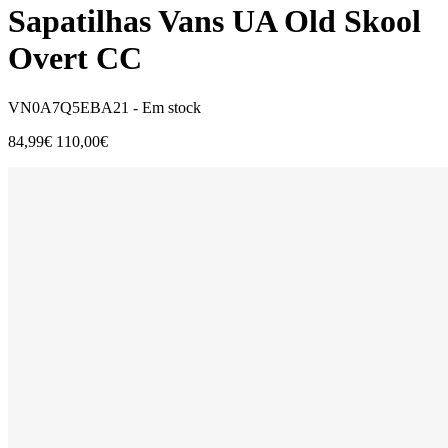
Sapatilhas Vans UA Old Skool
Overt CC
VN0A7Q5EBA21 -
Em stock
84,99€
110,00€