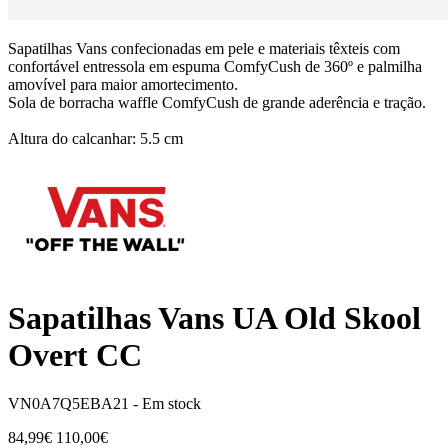
Sapatilhas Vans confecionadas em pele e materiais têxteis com
confortável entressola em espuma ComfyCush de 360º e palmilha
amovível para maior amortecimento.
Sola de borracha waffle ComfyCush de grande aderência e tração.
Altura do calcanhar: 5.5 cm
Sapatilhas Vans UA Old Skool
Overt CC
VN0A7Q5EBA21 -
Em stock
84,99€
110,00€