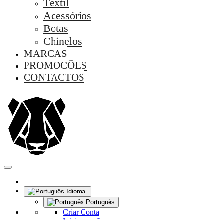
Têxtil
Acessórios
Botas
Chinelos
MARCAS
PROMOÇÕES
CONTACTOS
Idioma
Português
Criar Conta