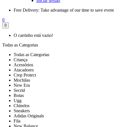
Iniciar sessão
Free Delivery:
Take advantage of our time to save event
0
0
O carrinho está vazio!
Todas as Categorias
Todas as Categorias
Criança
Acessórios
Atacadores
Crep Protect
Mochilas
New Era
Secrid
Botas
Ugg
Chinelos
Sneakers
Adidas Originals
Fila
New Balance