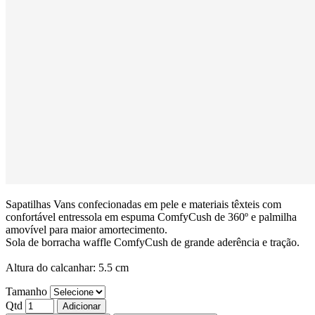
Sapatilhas Vans confecionadas em pele e materiais têxteis com
confortável entressola em espuma ComfyCush de 360º e palmilha
amovível para maior amortecimento.
Sola de borracha waffle ComfyCush de grande aderência e tração.
Altura do calcanhar: 5.5 cm
Tamanho
Qtd
Adicionar