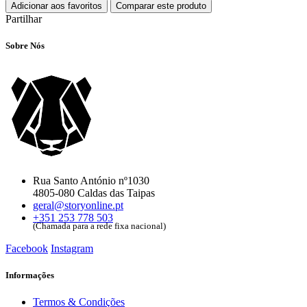
Adicionar aos favoritos
Comparar este produto
Partilhar
Sobre Nós
Rua Santo António nº1030
4805-080 Caldas das Taipas
geral@storyonline.pt
+351 253 778 503
(Chamada para a rede fixa nacional)
Facebook
Instagram
Informações
Termos & Condições