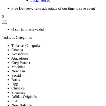
Iniciar sessão
Free Delivery:
Take advantage of our time to save event
0
0
O carrinho está vazio!
Todas as Categorias
Todas as Categorias
Criança
Acessórios
Atacadores
Crep Protect
Mochilas
New Era
Secrid
Botas
Ugg
Chinelos
Sneakers
Adidas Originals
Fila
New Balance