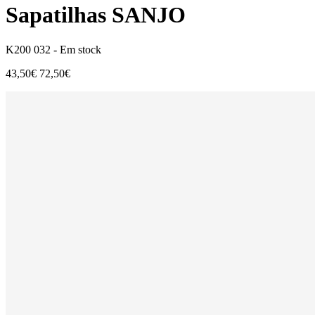
Sapatilhas SANJO
K200 032 -
Em stock
43,50€
72,50€