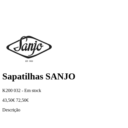
Sapatilhas SANJO
K200 032 -
Em stock
43,50€
72,50€
Descrição