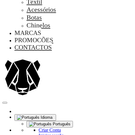
Têxtil
Acessórios
Botas
Chinelos
MARCAS
PROMOÇÕES
CONTACTOS
Idioma
Português
Criar Conta