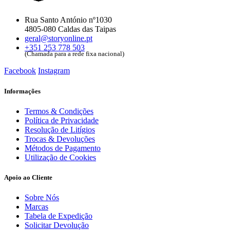
Rua Santo António nº1030
4805-080 Caldas das Taipas
geral@storyonline.pt
+351 253 778 503
(Chamada para a rede fixa nacional)
Facebook
Instagram
Informações
Termos & Condições
Política de Privacidade
Resolução de Litígios
Trocas & Devoluções
Métodos de Pagamento
Utilização de Cookies
Apoio ao Cliente
Sobre Nós
Marcas
Tabela de Expedição
Solicitar Devolução