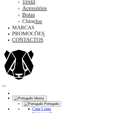
Têxtil
Acessórios
Botas
Chinelos
MARCAS
PROMOÇÕES
CONTACTOS
Idioma
Português
Criar Conta