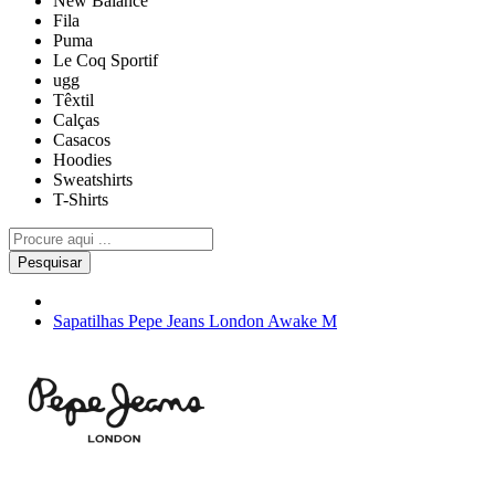
New Balance
Fila
Puma
Le Coq Sportif
ugg
Têxtil
Calças
Casacos
Hoodies
Sweatshirts
T-Shirts
Pesquisar
Sapatilhas Pepe Jeans London Awake M