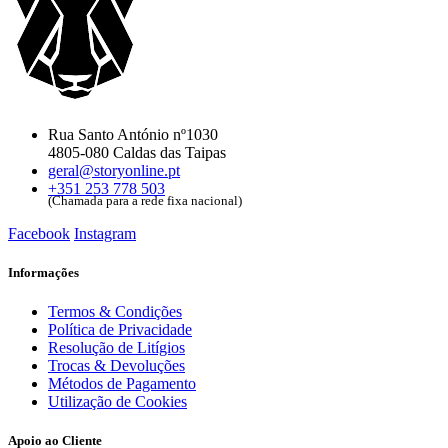
Rua Santo António nº1030
4805-080 Caldas das Taipas
geral@storyonline.pt
+351 253 778 503
(Chamada para a rede fixa nacional)
Facebook
Instagram
Informações
Termos & Condições
Política de Privacidade
Resolução de Litígios
Trocas & Devoluções
Métodos de Pagamento
Utilização de Cookies
Apoio ao Cliente