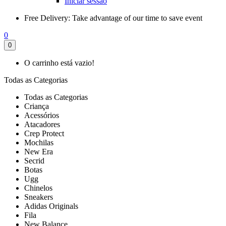
Iniciar sessão
Free Delivery:
Take advantage of our time to save event
0
0
O carrinho está vazio!
Todas as Categorias
Todas as Categorias
Criança
Acessórios
Atacadores
Crep Protect
Mochilas
New Era
Secrid
Botas
Ugg
Chinelos
Sneakers
Adidas Originals
Fila
New Balance