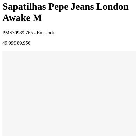
Sapatilhas Pepe Jeans London
Awake M
PMS30989 765 -
Em stock
49,99€
89,95€