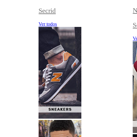
N
Secrid
S
Ver todos
Ve