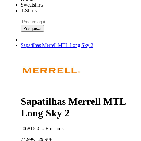
Sweatshirts
T-Shirts
Pesquisar
Sapatilhas Merrell MTL Long Sky 2
Sapatilhas Merrell MTL
Long Sky 2
J068165C -
Em stock
74,99€
129,90€