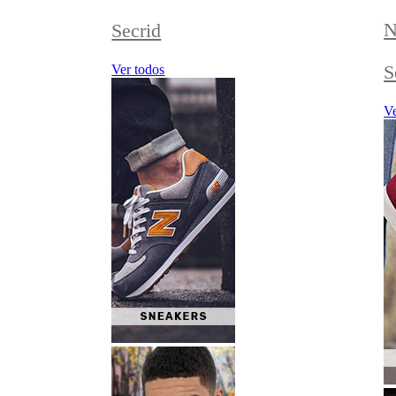
N
Secrid
S
Ver todos
Ve