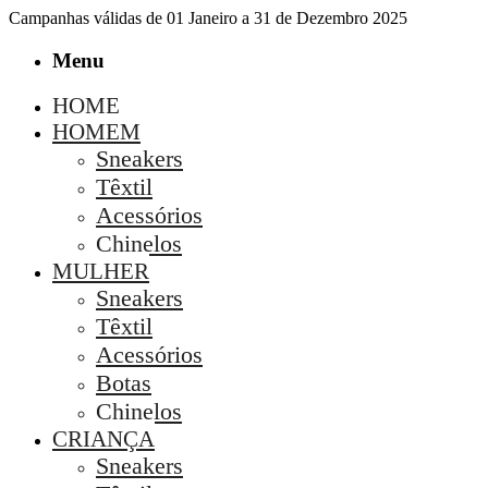
Campanhas válidas de 01 Janeiro a 31 de Dezembro 2025
Menu
HOME
HOMEM
Sneakers
Têxtil
Acessórios
Chinelos
MULHER
Sneakers
Têxtil
Acessórios
Botas
Chinelos
CRIANÇA
Sneakers