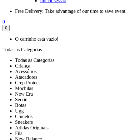
Iniciar sessão
Free Delivery:
Take advantage of our time to save event
0
0
O carrinho está vazio!
Todas as Categorias
Todas as Categorias
Criança
Acessórios
Atacadores
Crep Protect
Mochilas
New Era
Secrid
Botas
Ugg
Chinelos
Sneakers
Adidas Originals
Fila
New Balance