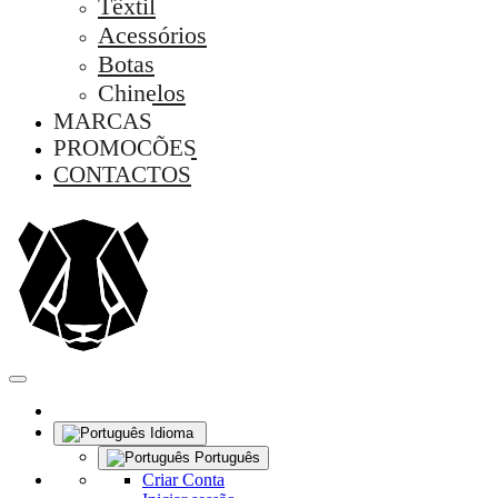
Têxtil
Acessórios
Botas
Chinelos
MARCAS
PROMOÇÕES
CONTACTOS
Idioma
Português
Criar Conta