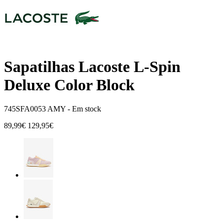
Sapatilhas Lacoste L-Spin
Deluxe Color Block
745SFA0053 AMY -
Em stock
89,99€
129,95€