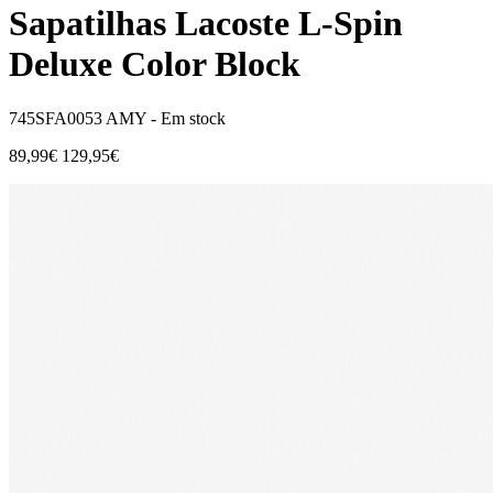
Sapatilhas Lacoste L-Spin
Deluxe Color Block
745SFA0053 AMY -
Em stock
89,99€
129,95€