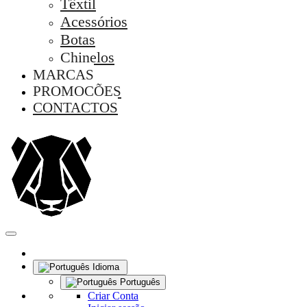
Têxtil
Acessórios
Botas
Chinelos
MARCAS
PROMOÇÕES
CONTACTOS
Idioma
Português
Criar Conta