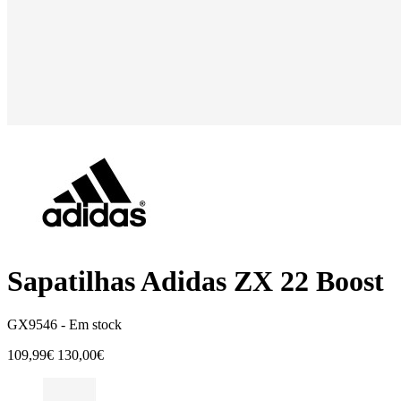
Sapatilhas Adidas ZX 22 Boost
GX9546 -
Em stock
109,99€
130,00€