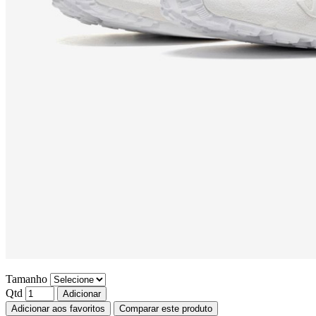
Tamanho
Qtd
Adicionar
Adicionar aos favoritos
Comparar este produto