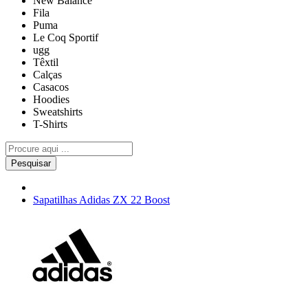
New Balance
Fila
Puma
Le Coq Sportif
ugg
Têxtil
Calças
Casacos
Hoodies
Sweatshirts
T-Shirts
Pesquisar
Sapatilhas Adidas ZX 22 Boost