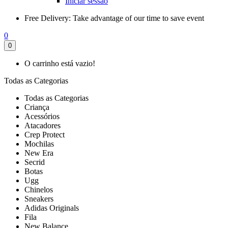
Iniciar sessão
Free Delivery:
Take advantage of our time to save event
0
0
O carrinho está vazio!
Todas as Categorias
Todas as Categorias
Criança
Acessórios
Atacadores
Crep Protect
Mochilas
New Era
Secrid
Botas
Ugg
Chinelos
Sneakers
Adidas Originals
Fila
New Balance