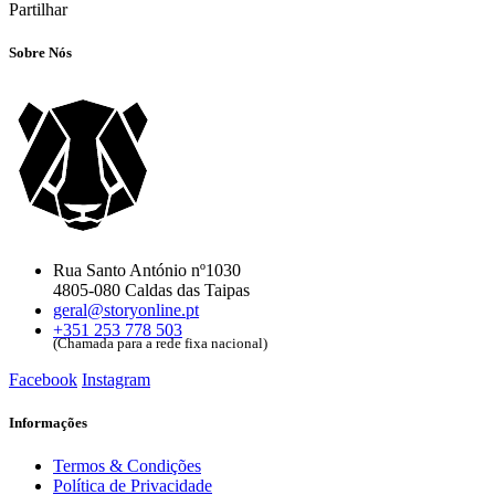
Partilhar
Sobre Nós
Rua Santo António nº1030
4805-080 Caldas das Taipas
geral@storyonline.pt
+351 253 778 503
(Chamada para a rede fixa nacional)
Facebook
Instagram
Informações
Termos & Condições
Política de Privacidade