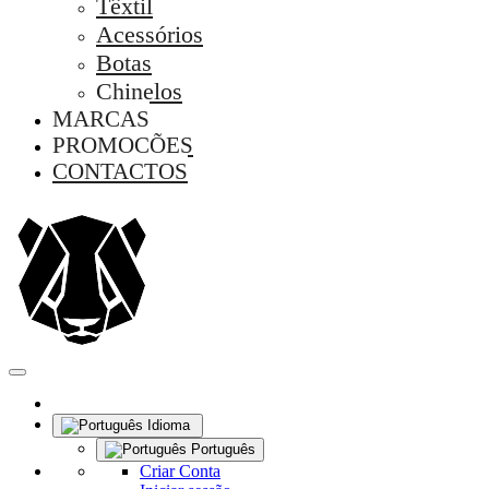
Têxtil
Acessórios
Botas
Chinelos
MARCAS
PROMOÇÕES
CONTACTOS
Idioma
Português
Criar Conta