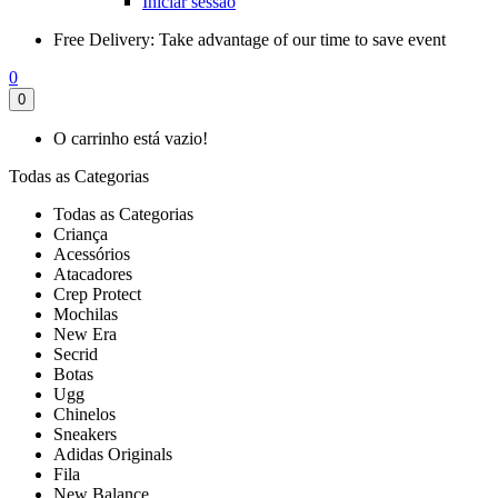
Iniciar sessão
Free Delivery:
Take advantage of our time to save event
0
0
O carrinho está vazio!
Todas as Categorias
Todas as Categorias
Criança
Acessórios
Atacadores
Crep Protect
Mochilas
New Era
Secrid
Botas
Ugg
Chinelos
Sneakers
Adidas Originals
Fila
New Balance