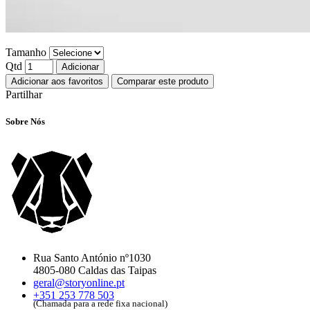
Tamanho
Qtd
Adicionar
Adicionar aos favoritos
Comparar este produto
Partilhar
Sobre Nós
Rua Santo António nº1030
4805-080 Caldas das Taipas
geral@storyonline.pt
+351 253 778 503
(Chamada para a rede fixa nacional)