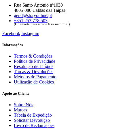
Rua Santo António nº1030
4805-080 Caldas das Taipas
geral@storyonline.pt
+351 253 778 503
(Chamada para a rede fixa nacional)
Facebook
Instagram
Informações
Termos & Condições
Política de Privacidade
Resolução de Litígios
Trocas & Devoluções
Métodos de Pagamento
Utilização de Cookies
Apoio ao Cliente
Sobre Nós
Marcas
Tabela de Expedição
Solicitar Devolução
Livro de Reclamações