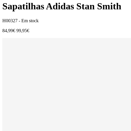
Sapatilhas Adidas Stan Smith
H00327 -
Em stock
84,99€
99,95€