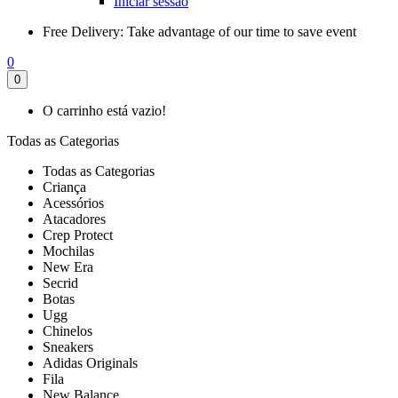
Iniciar sessão
Free Delivery:
Take advantage of our time to save event
0
0
O carrinho está vazio!
Todas as Categorias
Todas as Categorias
Criança
Acessórios
Atacadores
Crep Protect
Mochilas
New Era
Secrid
Botas
Ugg
Chinelos
Sneakers
Adidas Originals
Fila
New Balance