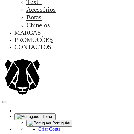
Têxtil
Acessórios
Botas
Chinelos
MARCAS
PROMOÇÕES
CONTACTOS
Idioma
Português
Criar Conta