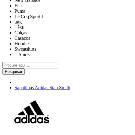
New Balance
Fila
Puma
Le Coq Sportif
ugg
Têxtil
Calças
Casacos
Hoodies
Sweatshirts
T-Shirts
Pesquisar
Sapatilhas Adidas Stan Smith