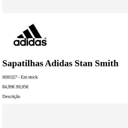
Sapatilhas Adidas Stan Smith
H00327 -
Em stock
84,99€
99,95€
Descrição