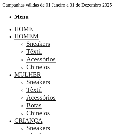
Campanhas válidas de 01 Janeiro a 31 de Dezembro 2025
Menu
HOME
HOMEM
Sneakers
Têxtil
Acessórios
Chinelos
MULHER
Sneakers
Têxtil
Acessórios
Botas
Chinelos
CRIANÇA
Sneakers