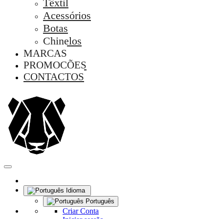
Têxtil
Acessórios
Botas
Chinelos
MARCAS
PROMOÇÕES
CONTACTOS
Idioma
Português
Criar Conta