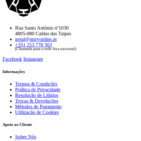
Rua Santo António nº1030
4805-080 Caldas das Taipas
geral@storyonline.pt
+351 253 778 503
(Chamada para a rede fixa nacional)
Facebook
Instagram
Informações
Termos & Condições
Política de Privacidade
Resolução de Litígios
Trocas & Devoluções
Métodos de Pagamento
Utilização de Cookies
Apoio ao Cliente
Sobre Nós