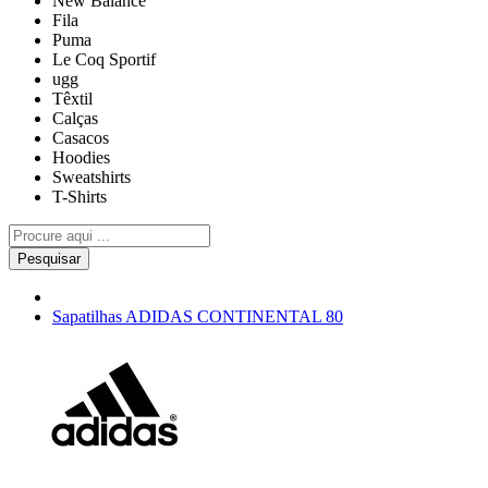
New Balance
Fila
Puma
Le Coq Sportif
ugg
Têxtil
Calças
Casacos
Hoodies
Sweatshirts
T-Shirts
Pesquisar
Sapatilhas ADIDAS CONTINENTAL 80