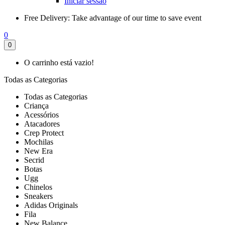
Iniciar sessão
Free Delivery:
Take advantage of our time to save event
0
0
O carrinho está vazio!
Todas as Categorias
Todas as Categorias
Criança
Acessórios
Atacadores
Crep Protect
Mochilas
New Era
Secrid
Botas
Ugg
Chinelos
Sneakers
Adidas Originals
Fila
New Balance