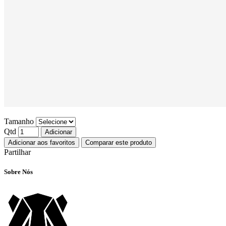
Tamanho
Qtd
Adicionar
Adicionar aos favoritos
Comparar este produto
Partilhar
Sobre Nós