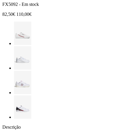
FX5092 -
Em stock
82,50€
110,00€
Descrição