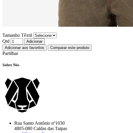
Tamanho Têxtil
Qtd
Adicionar
Adicionar aos favoritos
Comparar este produto
Partilhar
Sobre Nós
Rua Santo António nº1030
4805-080 Caldas das Taipas