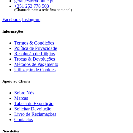
geral@storyonline.pt
+351 253 778 503
(Chamada para a rede fixa nacional)
Facebook
Instagram
Informações
Termos & Condições
Política de Privacidade
Resolução de Litígios
Trocas & Devoluções
Métodos de Pagamento
Utilização de Cookies
Apoio ao Cliente
Sobre Nós
Marcas
Tabela de Expedição
Solicitar Devolução
Livro de Reclamações
Contactos
Newsletter