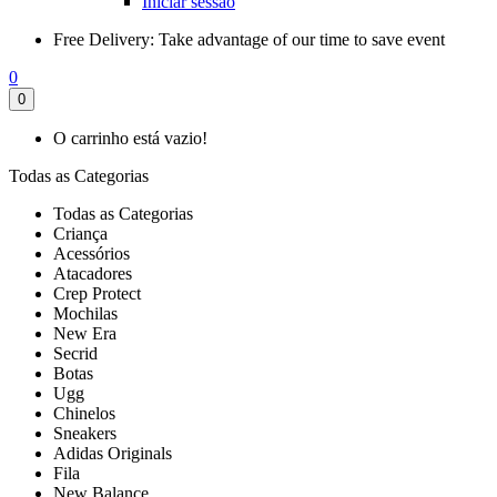
Iniciar sessão
Free Delivery:
Take advantage of our time to save event
0
0
O carrinho está vazio!
Todas as Categorias
Todas as Categorias
Criança
Acessórios
Atacadores
Crep Protect
Mochilas
New Era
Secrid
Botas
Ugg
Chinelos
Sneakers
Adidas Originals
Fila
New Balance