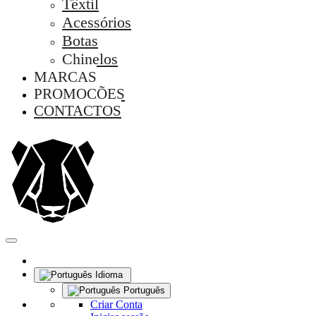
Têxtil
Acessórios
Botas
Chinelos
MARCAS
PROMOÇÕES
CONTACTOS
Idioma
Português
Criar Conta