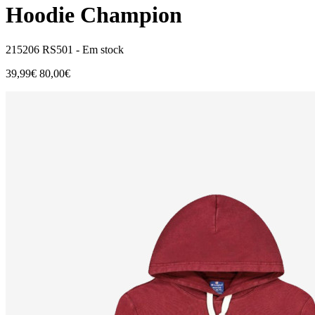
Hoodie Champion
215206 RS501 -
Em stock
39,99€
80,00€