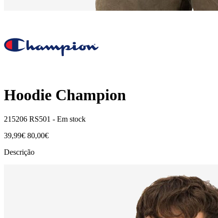
Hoodie Champion
215206 RS501 -
Em stock
39,99€
80,00€
Descrição