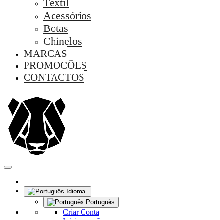
Têxtil
Acessórios
Botas
Chinelos
MARCAS
PROMOÇÕES
CONTACTOS
Idioma
Português
Criar Conta