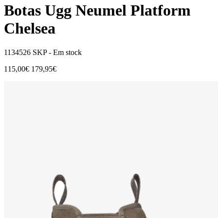
Botas Ugg Neumel Platform
Chelsea
1134526 SKP -
Em stock
115,00€
179,95€