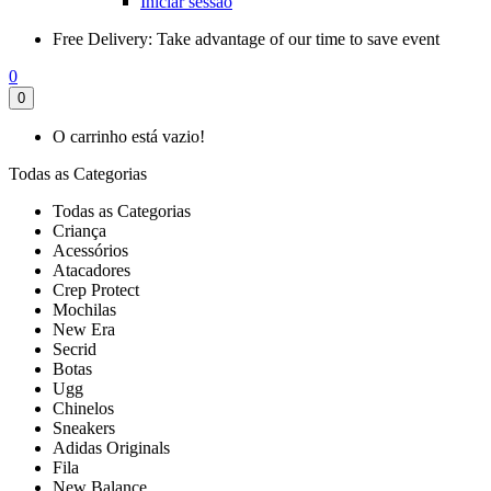
Iniciar sessão
Free Delivery:
Take advantage of our time to save event
0
0
O carrinho está vazio!
Todas as Categorias
Todas as Categorias
Criança
Acessórios
Atacadores
Crep Protect
Mochilas
New Era
Secrid
Botas
Ugg
Chinelos
Sneakers
Adidas Originals
Fila
New Balance