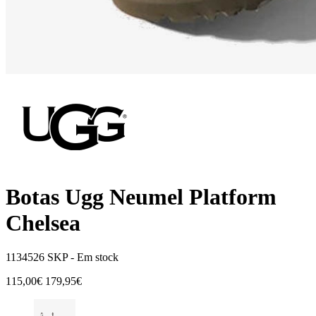
Botas Ugg Neumel Platform
Chelsea
1134526 SKP -
Em stock
115,00€
179,95€