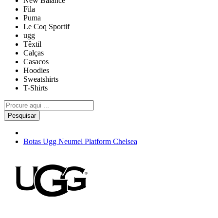
New Balance
Fila
Puma
Le Coq Sportif
ugg
Têxtil
Calças
Casacos
Hoodies
Sweatshirts
T-Shirts
Pesquisar
Botas Ugg Neumel Platform Chelsea