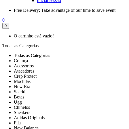
Iniciar sessão
Free Delivery:
Take advantage of our time to save event
0
0
O carrinho está vazio!
Todas as Categorias
Todas as Categorias
Criança
Acessórios
Atacadores
Crep Protect
Mochilas
New Era
Secrid
Botas
Ugg
Chinelos
Sneakers
Adidas Originals
Fila
New Balance