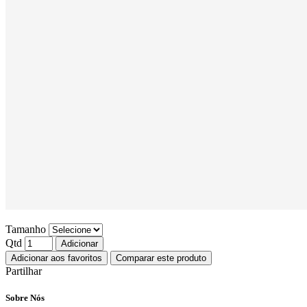
Tamanho
Qtd
Adicionar
Adicionar aos favoritos
Comparar este produto
Partilhar
Sobre Nós