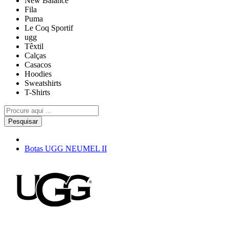
New Balance
Fila
Puma
Le Coq Sportif
ugg
Têxtil
Calças
Casacos
Hoodies
Sweatshirts
T-Shirts
Pesquisar
Botas UGG NEUMEL II