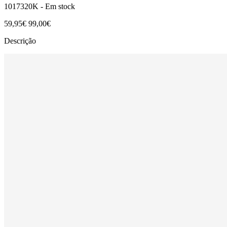
1017320K -
Em stock
59,95€
99,00€
Descrição