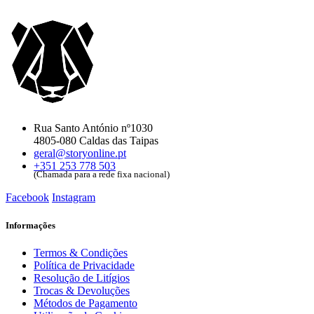
Rua Santo António nº1030
4805-080 Caldas das Taipas
geral@storyonline.pt
+351 253 778 503
(Chamada para a rede fixa nacional)
Facebook
Instagram
Informações
Termos & Condições
Política de Privacidade
Resolução de Litígios
Trocas & Devoluções
Métodos de Pagamento