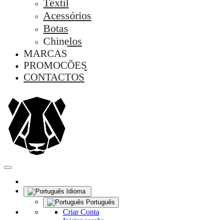
Têxtil
Acessórios
Botas
Chinelos
MARCAS
PROMOÇÕES
CONTACTOS
Idioma
Português
Criar Conta