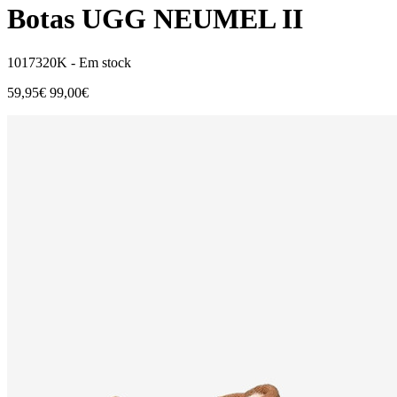
Botas UGG NEUMEL II
1017320K -
Em stock
59,95€
99,00€